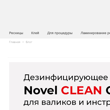
>
Ресницы
Клей
Для процедуры
Ламинирование р
Главная
>
Блог