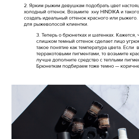
2. Ярким рыжим девушкам подобрать цвет настоящ
холодный оттенок. Возьмите хну HINDIKA и тако
создать идеальный оттенок красного или рыжего.
для рыжеволосой клиентки.
3. Теперь о брюнетках и шатенках. Кажется, 
слишком темный оттенок сделает лицо угрю
такое понятие как температура цвета. Если 
терракотовыми пигментами, то возьмите кра
лучше дополните средство с теплыми пигмен
Брюнеткам подбираем тоже темно — коричне