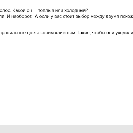
волос. Какой он — теплый или холодный?
ля. И наоборот. А если у вас стоит выбор между двумя похо
равильные цвета своим клиентам. Такие, чтобы они уходили 
.