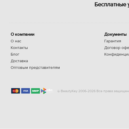
Бесплатные 
О компании
Документы
О нас
Гарантия
Контакты
Договор офе
Блог
Конфиденци
Доставка
Оптовым представителям
© BeautyKey 2006-2026 Все права защищен