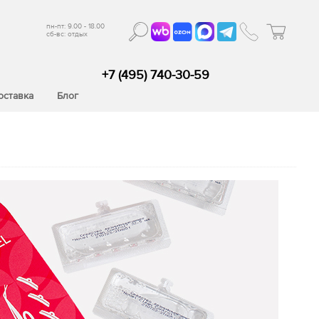
пн-пт: 9.00 - 18.00
сб-вс: отдых
+7 (495) 740-30-59
оставка
Блог