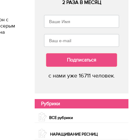
2 РАЗА В МЕСЯЦ
он с
с серым
на
Подписаться
с нами уже 16711 человек.
Рубрики
ВСЕ рубрики
НАРАЩИВАНИЕ РЕСНИЦ