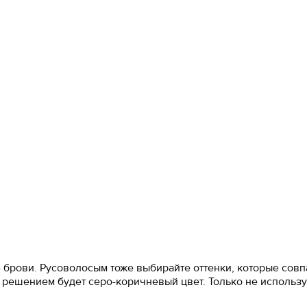
е брови. Русоволосым тоже выбирайте оттенки, которые совп
м решением будет серо-коричневый цвет. Только не использ