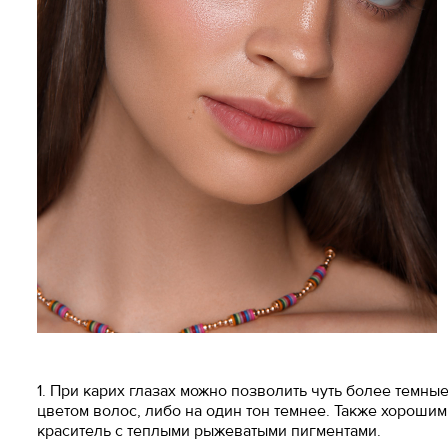
1. При карих глазах можно позволить чуть более темны
цветом волос, либо на один тон темнее. Также хороши
краситель с теплыми рыжеватыми пигментами.