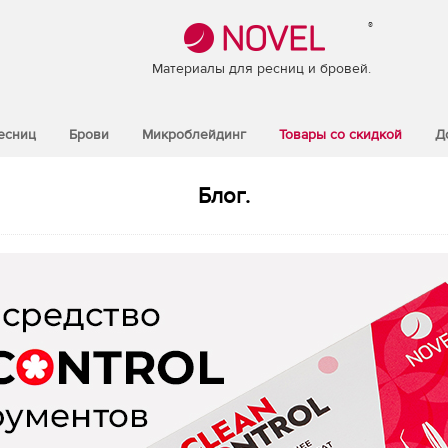
®
Материалы для ресниц и бровей.
есниц
Брови
Микроблейдинг
Товары со скидкой
Д
Блог.