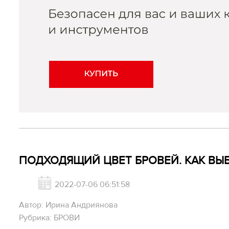
ПОДХОДЯЩИЙ ЦВЕТ БРОВЕЙ. КАК ВЫБ
2022-07-06 06:51:58
Автор: Ирина Андриянова
Рубрика: БРОВИ