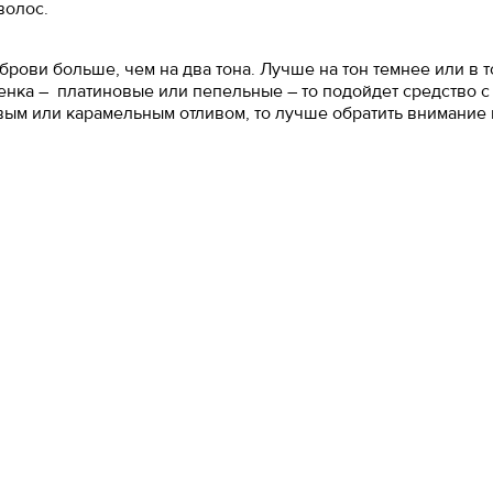
волос.
брови больше, чем на два тона. Лучше на тон темнее или в т
тенка – платиновые или пепельные – то подойдет средство 
вым или карамельным отливом, то лучше обратить внимание 