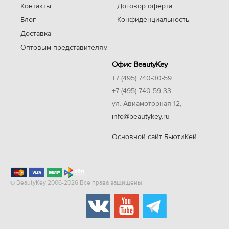
Контакты
Договор оферта
Блог
Конфиденциальность
Доставка
Оптовым представителям
Офис BeautyKey
+7 (495) 740-30-59
+7 (495) 740-59-33
ул. Авиамоторная 12,
info@beautykey.ru
Основной сайт БьютиКей
© BeautyKey 2006-2026 Все права защищены.