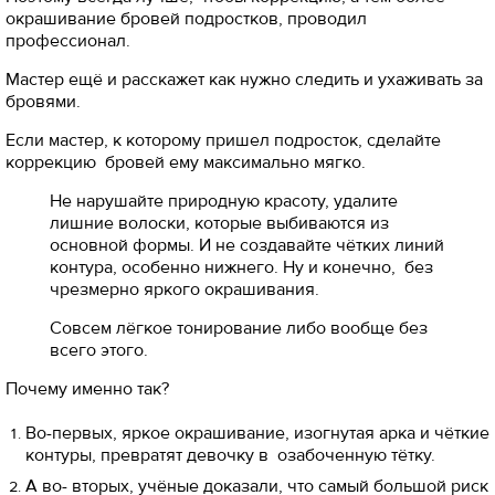
окрашивание бровей подростков, проводил
профессионал.
Мастер ещё и расскажет как нужно следить и ухаживать за
бровями.
Если мастер, к которому пришел подросток, сделайте
коррекцию бровей ему максимально мягко.
Не нарушайте природную красоту, удалите
лишние волоски, которые выбиваются из
основной формы. И не создавайте чётких линий
контура, особенно нижнего. Ну и конечно, без
чрезмерно яркого окрашивания.
Совсем лёгкое тонирование либо вообще без
всего этого.
Почему именно так?
Во-первых, яркое окрашивание, изогнутая арка и чёткие
контуры, превратят девочку в озабоченную тётку.
А во- вторых, учёные доказали, что самый большой риск