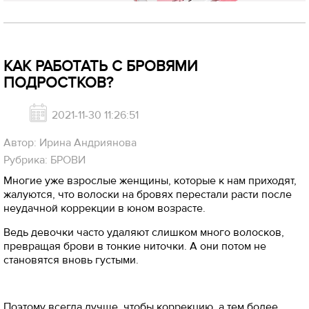
КАК РАБОТАТЬ С БРОВЯМИ
ПОДРОСТКОВ?
2021-11-30 11:26:51
Автор: Ирина Андриянова
Рубрика: БРОВИ
Многие уже взрослые женщины, которые к нам приходят,
жалуются, что волоски на бровях перестали расти после
неудачной коррекции в юном возрасте.
Ведь девочки часто удаляют слишком много волосков,
превращая брови в тонкие ниточки. А они потом не
становятся вновь густыми.
Поэтому всегда лучше, чтобы коррекцию, а тем более