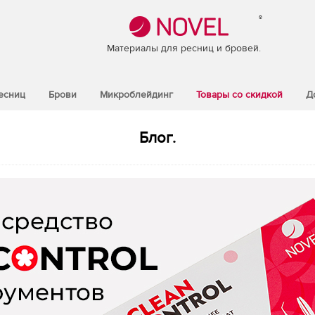
®
Материалы для ресниц и бровей.
есниц
Брови
Микроблейдинг
Товары со скидкой
Д
Блог.