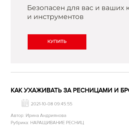
КАК УХАЖИВАТЬ ЗА РЕСНИЦАМИ И Б
2021-10-08 09:45:55
Автор: Ирина Андриянова
Рубрика: НАРАЩИВАНИЕ РЕСНИЦ