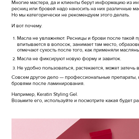
Многие мастера, да и клиенты берут информацию из ин
ресниц или бровей надо наносить на них различные ма
Но мы категорически не рекомендуем этого делать.
И вот почему.
Масла не увлажняют. Ресницы и брови после такой п
впитывается в волосок, занимает там место, образов
отмечают сухость после того, как применяли маслян
Масла не фиксируют новую форму и завиток.
Не удобно пользоваться, растекается, может затечь 
Совсем другое дело — профессиональные препараты,
бровями после ламинирования.
Например, Keratin Styling Gel.
Возьмите его, используйте и посмотрите какая будет ра