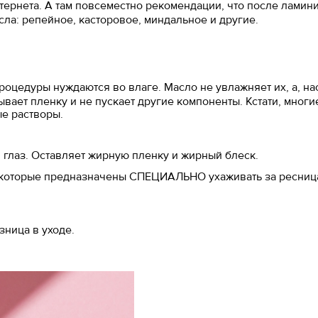
тернета. А там повсеместно рекомендации, что после ламин
сла: репейное, касторовое, миндальное и другие.
роцедуры нуждаются во влаге. Масло не увлажняет их, а, на
ывает пленку и не пускает другие компоненты. Кстати, многи
ые растворы.
в глаз. Оставляет жирную пленку и жирный блеск.
 которые предназначены СПЕЦИАЛЬНО ухаживать за ресниц
зница в уходе.