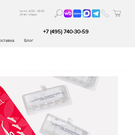
пн-пт: 9.00 - 18.00
сб-вс: отдых
+7 (495) 740-30-59
оставка
Блог