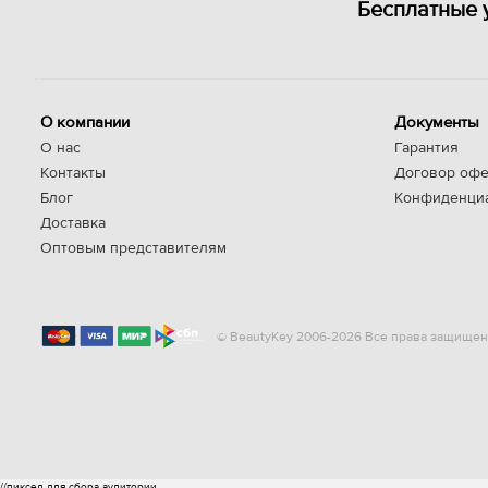
Бесплатные 
О компании
Документы
О нас
Гарантия
Контакты
Договор офе
Блог
Конфиденци
Доставка
Оптовым представителям
© BeautyKey 2006-2026 Все права защищен
//пиксел для сбора аудитории