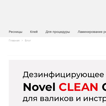
>
Ресницы
Клей
Для процедуры
Ламинирование р
Главная
>
Блог