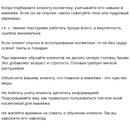
Когда подбираете клиенту косметику, учитывайте его навыки в
макияже. Если он не опытен, смело советуйте тени или пудровый
карандаш,
т.к. с такими текстурами работать проще всего, и вероятность
ошибок минимальна.
Если клиент опытен в использовании косметики, то он без труда
освоит тинты и помадки.
При макияже обучайте клиентов не делать четкую головку брови.
Это добавляет возраст и строгость. Головка требует мягкой
растушевки.
Объясните вашему клиенту, что главное в макияже - это чувство
меры.
Не бойтесь учить клиента, делитесь информацией.
Подсказывайте ему, как правильно пользоваться той или иной
косметикой для макияжа.
Не жалейте времени на советы и обучение клиента. Так вы
завоюете его навсегда.