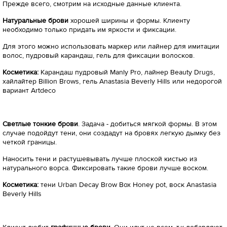
Прежде всего, смотрим на исходные данные клиента.
Натуральные брови
хорошей ширины и формы. Клиенту
необходимо только придать им яркости и фиксации.
Для этого можно использовать маркер или лайнер для имитации
волос, пудровый карандаш, гель для фиксации волосков.
Косметика:
Карандаш пудровый Manly Pro, лайнер Beauty Drugs,
хайлайтер Billion Brows, гель Anastasia Beverly Hills или недорогой
вариант Artdeco
Светлые тонкие брови
. Задача - добиться мягкой формы. В этом
случае подойдут тени, они создадут на бровях легкую дымку без
четкой границы.
Наносить тени и растушевывать лучше плоской кистью из
натурального ворса. Фиксировать такие брови лучше воском.
Косметика:
тени Urban Decay Brow Box Honey pot, воск Anastasia
Beverly Hills