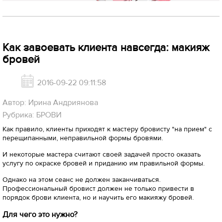
Как завоевать клиента навсегда: макияж
бровей
2016-09-22 09:11:58
Автор: Ирина Андриянова
Рубрика: БРОВИ
Как правило, клиенты приходят к мастеру бровисту "на прием" с
перещипанными, неправильной формы бровями.
И некоторые мастера считают своей задачей просто оказать
услугу по окраске бровей и приданию им правильной формы.
Однако на этом сеанс не должен заканчиваться.
Профессиональный бровист должен не только привести в
порядок брови клиента, но и научить его макияжу бровей.
Для чего это нужно?