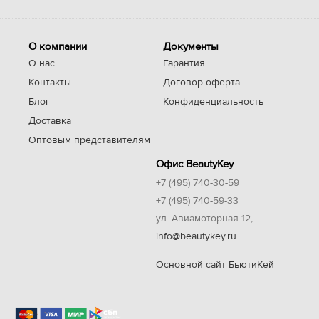
О компании
Документы
О нас
Гарантия
Контакты
Договор оферта
Блог
Конфиденциальность
Доставка
Оптовым представителям
Офис BeautyKey
+7 (495) 740-30-59
+7 (495) 740-59-33
ул. Авиамоторная 12,
info@beautykey.ru
Основной сайт БьютиКей