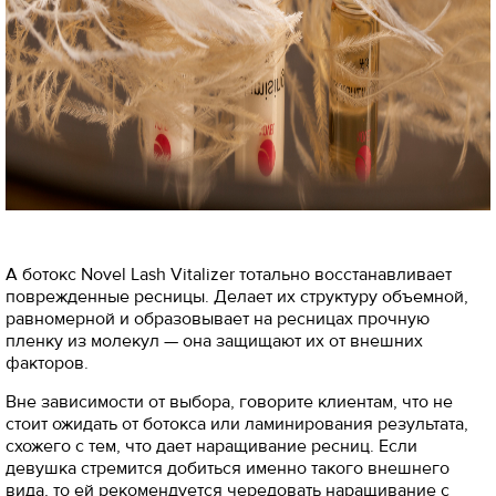
А ботокс Novel Lash Vitalizer тотально восстанавливает
поврежденные ресницы. Делает их структуру объемной,
равномерной и образовывает на ресницах прочную
пленку из молекул — она защищают их от внешних
факторов.
Вне зависимости от выбора, говорите клиентам, что не
стоит ожидать от ботокса или ламинирования результата,
схожего с тем, что дает наращивание ресниц. Если
девушка стремится добиться именно такого внешнего
вида, то ей рекомендуется чередовать наращивание с