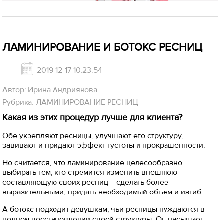
ЛАМИНИРОВАНИЕ И БОТОКС РЕСНИЦ
2019-12-17 10:23:54
Автор: Ирина Андриянова
Рубрика: ЛАМИНИРОВАНИЕ РЕСНИЦ
Какая из этих процедур лучше для клиента?
Обе укрепляют ресницы, улучшают его структуру,
завивают и придают эффект густоты и прокрашенности.
Но считается, что ламинирование целесообразно
выбирать тем, кто стремится изменить внешнюю
составляющую своих ресниц – сделать более
выразительными, придать необходимый объем и изгиб.
А ботокс подходит девушкам, чьи ресницы нуждаются в
полном восстановлении своей структуры. Он насыщает