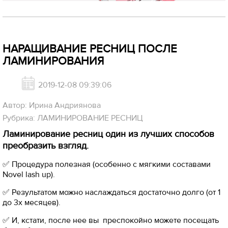
НАРАЩИВАНИЕ РЕСНИЦ ПОСЛЕ
ЛАМИНИРОВАНИЯ
2019-12-08 09:39:06
Автор: Ирина Андриянова
Рубрика: ЛАМИНИРОВАНИЕ РЕСНИЦ
Ламинирование ресниц один из лучших способов
преобразить взгляд.
✅ Процедура полезная (особенно с мягкими составами
Novel lash up).
✅ Результатом можно наслаждаться достаточно долго (от 1
до 3х месяцев).
✅ И, кстати, после нее вы преспокойно можете посещать