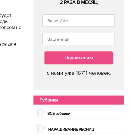
2 РАЗА В МЕСЯЦ
будет
едь,
 совсем не
вов для
Подписаться
с нами уже 16711 человек.
Рубрики
ВСЕ рубрики
НАРАЩИВАНИЕ РЕСНИЦ