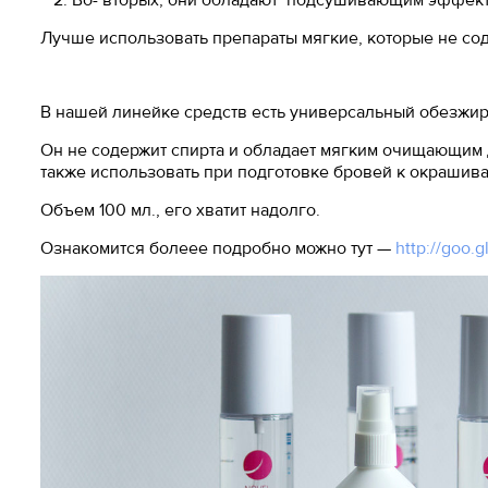
2. Во- вторых, они обладают подсушивающим эффектом
Лучше использовать препараты мягкие, которые не сод
В нашей линейке средств есть универсальный обезжир
Он не содержит спирта и обладает мягким очищающим 
также использовать при подготовке бровей к окрашив
Объем 100 мл., его хватит надолго.
Ознакомится болеее подробно можно тут —
http://goo.