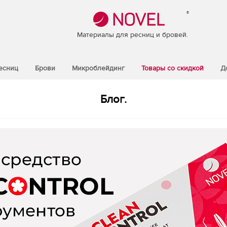
®
Материалы для ресниц и бровей.
есниц
Брови
Микроблейдинг
Товары со скидкой
Д
Блог.