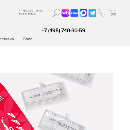
пн-пт: 9.00 - 18.00
сб-вс: отдых
+7 (495) 740-30-59
оставка
Блог