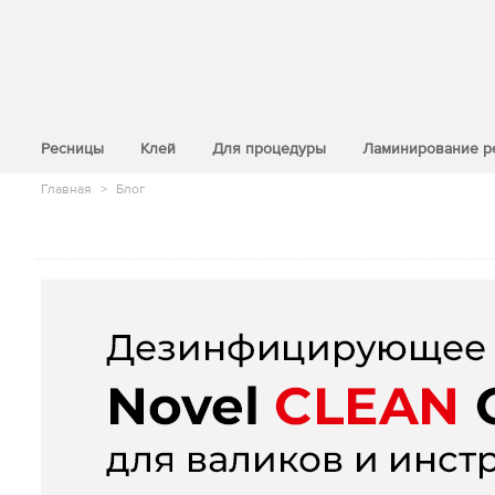
>
Ресницы
Клей
Для процедуры
Ламинирование р
Главная
>
Блог