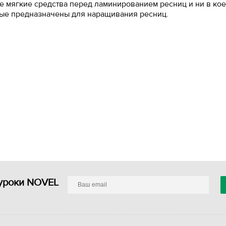
те мягкие средства перед ламинированием ресниц и ни в ко
рые предназначены для наращивания ресниц.
уроки NOVEL