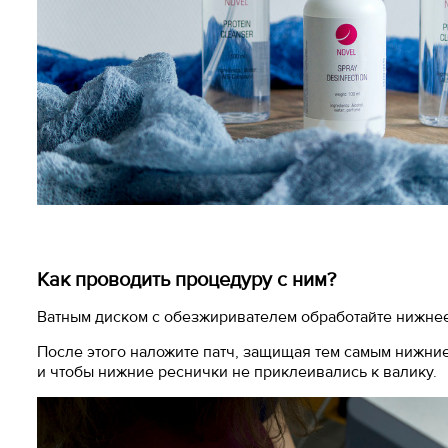
Как проводить процедуру с ним?
Ватным диском с обезжиривателем обработайте нижнее 
После этого наложите патч, защищая тем самым нижние
и чтобы нижние реснички не приклеивались к валику.