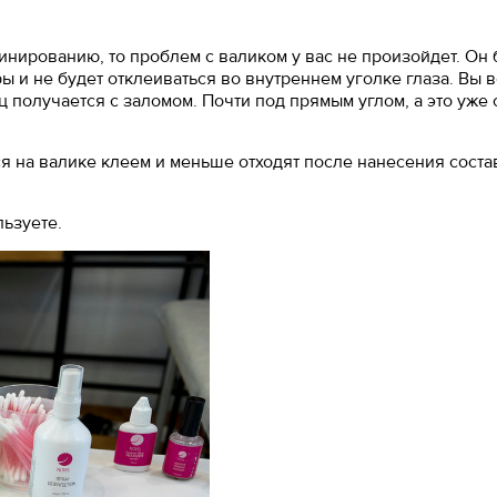
инированию, то проблем с валиком у вас не произойдет. Он 
ы и не будет отклеиваться во внутреннем уголке глаза. Вы в
иц получается с заломом. Почти под прямым углом, а это уже
я на валике клеем и меньше отходят после нанесения соста
льзуете.