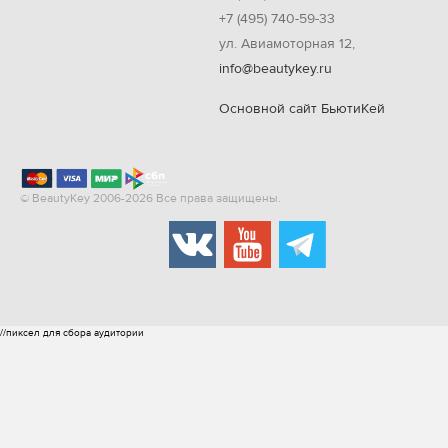
+7 (495) 740-59-33
ул. Авиамоторная 12,
info@beautykey.ru
Основной сайт БьютиКей
© BeautyKey 2006-2026 Все права защищены.
//пиксел для сбора аудитории