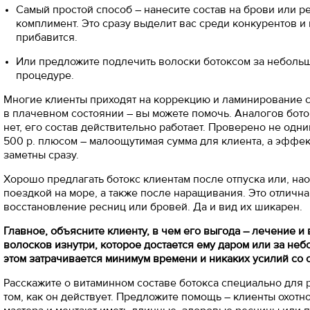
Самый простой способ – нанесите состав на брови или р
комплимент. Это сразу выделит вас среди конкурентов и
прибавится.
Или предложите подлечить волоски ботоксом за небольш
процедуре.
Многие клиенты приходят на коррекцию и ламинирование 
в плачевном состоянии – вы можете помочь. Аналогов бото
нет, его состав действительно работает. Проверено не одни
500 р. плюсом – малоощутимая сумма для клиента, а эффек
заметны сразу.⠀
Хорошо предлагать ботокс клиентам после отпуска или, нао
поездкой на море, а также после наращивания. Это отличн
восстановление ресниц или бровей. Да и вид их шикарен.
Главное, объясните клиенту, в чем его выгода – лечение и
волосков изнутри, которое достается ему даром или за неб
этом затрачивается минимум времени и никаких усилий со 
Расскажите о витаминном составе ботокса специально для 
том, как он действует. Предложите помощь – клиенты охотн