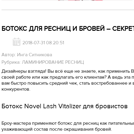
БОТОКС ДЛЯ РЕСНИЦ И БРОВЕЙ – СЕКР
2018-07-31 08:20:51
Автор: Инга Ситникова
Рубрика: ЛАМИНИРОВАНИЕ РЕСНИЦ
Дизайнеры взгляда! Вы всё еще не знаете, как применить B
своей работе или как предлагать его клиентам? А ведь эта
вам быстро повысить средний чек, стать востребованнее и
конкурентов.
Ботокс Novel Lash Vitalizer для бровистов
Броу-мастера применяют ботокс для ресниц как питательн
ухаживающий состав после окрашивания бровей.