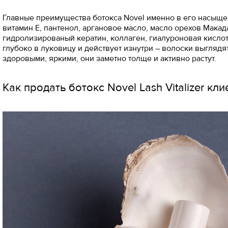
Главные преимущества ботокса Novel именно в его насыще
витамин Е, пантенол, аргановое масло, масло орехов Макад
гидролизированый кератин, коллаген, гиалуроновая кислот
глубоко в луковицу и действует изнутри – волоски выглядя
здоровыми, яркими, они заметно толще и активно растут.⠀
Как продать ботокс Novel Lash Vitalizer кли