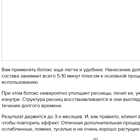
Вам применять ботокс ещё легче и удобнее. Нанесение до
состава занимает всего 5-10 минут плюсом к основной проце
использованию.⠀
При этом ботокс невероятно утолщает ресницы, лечит их, 
изнутри. Структура ресниц восстанавливается и они выгля
течение долгого времени.
Результат держится до 3-х месяцев. И, как правило, клиент
чтобы повторить эффект. Отличная дополнительная процед
ослабленных, ломких, тусклых и не очень хорошо растущих
***