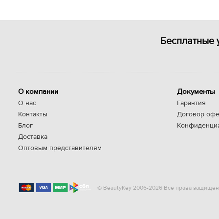
Бесплатные 
О компании
Документы
О нас
Гарантия
Контакты
Договор офе
Блог
Конфиденци
Доставка
Оптовым представителям
© BeautyKey 2006-2026 Все права защищен