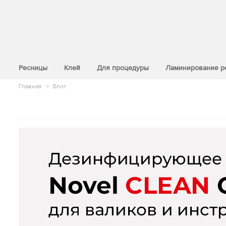
>
Ресницы
Клей
Для процедуры
Ламинирование р
Главная
>
Блог