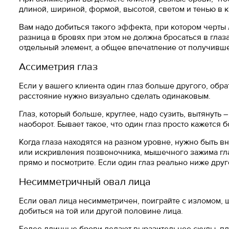
длиной, шириной, формой, высотой, светом и тенью в 
Вам надо добиться такого эффекта, при котором черты
разница в бровях при этом не должна бросаться в глаз
отдельный элемент, а общее впечатление от получившег
Ассиметрия глаз
Если у вашего клиента один глаз больше другого, обра
расстояние нужно визуально сделать одинаковым.
Глаз, который больше, круглее, надо сузить, вытянуть 
наоборот. Бывает такое, что один глаз просто кажется
Когда глаза находятся на разном уровне, нужно быть 
или искривления позвоночника, мышечного зажима гла
прямо и посмотрите. Если один глаз реально ниже дру
Несимметричный овал лица
Если овал лица несимметричен, поиграйте с изломом, 
добиться на той или другой половине лица.