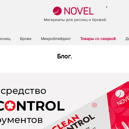
®
Материалы для ресниц и бровей.
есниц
Брови
Микроблейдинг
Товары со скидкой
Д
Блог.