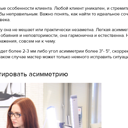
ые особенности клиента. Любой клиент уникален, и стремит
ы неправильным. Важно понять, как найти то идеальное со
века.
ту она не мешает или практически незаметна. Легкая асимме
 обаяния и неповторимости, она гармонична и естественна.
ажения, совсем ни к чему.
дет более 2-3 мм либо угол асимметрии более 3°- 5°, скорре
таком случае мастер может только немного исправить ситуац
тировать асимметрию