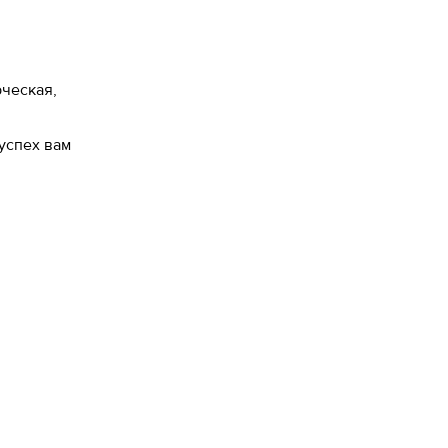
рческая,
успех вам