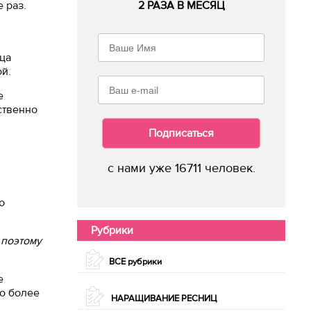
 раз.
2 РАЗА В МЕСЯЦ
ца
ой.
е
ственно
Подписаться
с нами уже 16711 человек.
ю
Рубрики
 поэтому
ВСЕ рубрики
е
го более
НАРАЩИВАНИЕ РЕСНИЦ