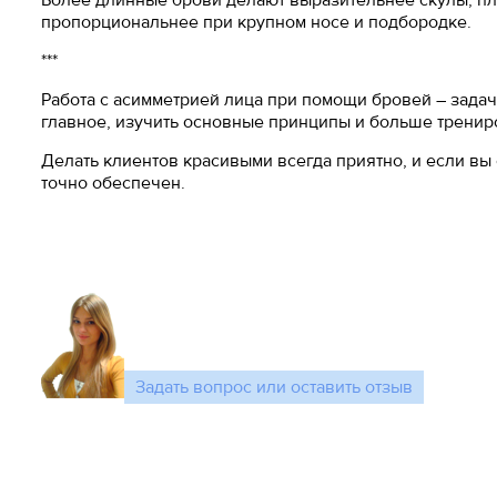
Более длинные брови делают выразительнее скулы, пл
пропорциональнее при крупном носе и подбородке.
***
Работа с асимметрией лица при помощи бровей – задача
главное, изучить основные принципы и больше тренир
Делать клиентов красивыми всегда приятно, и если вы
точно обеспечен.
Задать вопрос или оставить отзыв