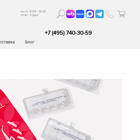
пн-пт: 9.00 - 18.00
сб-вс: отдых
+7 (495) 740-30-59
оставка
Блог