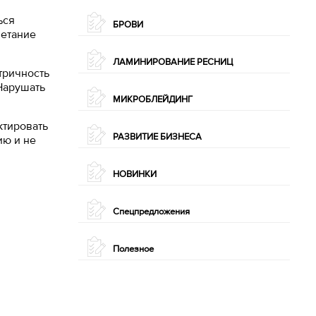
ься
БРОВИ
четание
ЛАМИНИРОВАНИЕ РЕСНИЦ
тричность
 Нарушать
МИКРОБЛЕЙДИНГ
ктировать
РАЗВИТИЕ БИЗНЕСА
ию и не
НОВИНКИ
Спецпредложения
Полезное