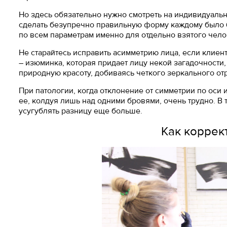
Но здесь обязательно нужно смотреть на индивидуальн
сделать безупречно правильную форму каждому было б
по всем параметрам именно для отдельно взятого чело
Не старайтесь исправить асимметрию лица, если клиен
– изюминка, которая придает лицу некой загадочности,
природную красоту, добиваясь четкого зеркального отр
При патологии, когда отклонение от симметрии по оси и
ее, колдуя лишь над одними бровями, очень трудно. В 
усугублять разницу еще больше.
Как коррек