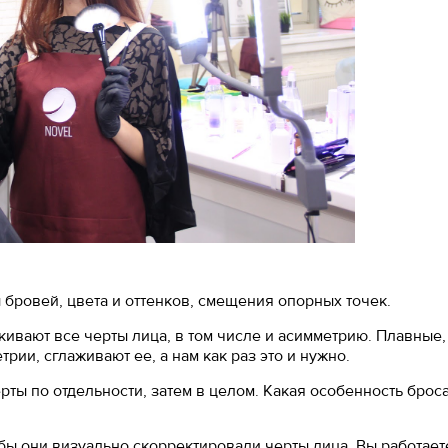
ровей, цвета и оттенков, смещения опорных точек.
кивают все черты лица, в том числе и асимметрию. Плавные,
рии, сглаживают ее, а нам как раз это и нужно.
рты по отдельности, затем в целом. Какая особенность брос
бы они визуально скорректировали черты лица. Вы работает