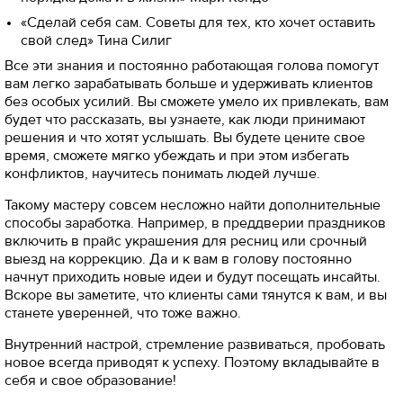
«Сделай себя сам. Советы для тех, кто хочет оставить
свой след» Тина Силиг
Все эти знания и постоянно работающая голова помогут
вам легко зарабатывать больше и удерживать клиентов
без особых усилий. Вы сможете умело их привлекать, вам
будет что рассказать, вы узнаете, как люди принимают
решения и что хотят услышать. Вы будете цените свое
время, сможете мягко убеждать и при этом избегать
конфликтов, научитесь понимать людей лучше.
Такому мастеру совсем несложно найти дополнительные
способы заработка. Например, в преддверии праздников
включить в прайс украшения для ресниц или срочный
выезд на коррекцию. Да и к вам в голову постоянно
начнут приходить новые идеи и будут посещать инсайты.
Вскоре вы заметите, что клиенты сами тянутся к вам, и вы
станете уверенней, что тоже важно.
Внутренний настрой, стремление развиваться, пробовать
новое всегда приводят к успеху. Поэтому вкладывайте в
себя и свое образование!