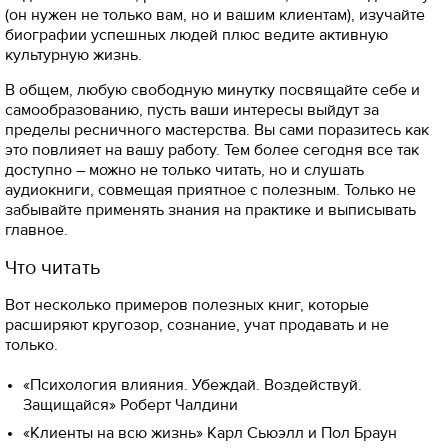
(он нужен не только вам, но и вашим клиентам), изучайте
биографии успешных людей плюс ведите активную
культурную жизнь.
В общем, любую свободную минутку посвящайте себе и
самообразованию, пусть ваши интересы выйдут за
пределы ресничного мастерства. Вы сами поразитесь как
это повлияет на вашу работу. Тем более сегодня все так
доступно – можно не только читать, но и слушать
аудиокниги, совмещая приятное с полезным. Только не
забывайте применять знания на практике и выписывать
главное.
Что читать
Вот несколько примеров полезных книг, которые
расширяют кругозор, сознание, учат продавать и не
только.
«Психология влияния. Убеждай. Воздействуй.
Защищайся» Роберт Чалдини
«Клиенты на всю жизнь» Карл Сьюэлл и Пол Браун