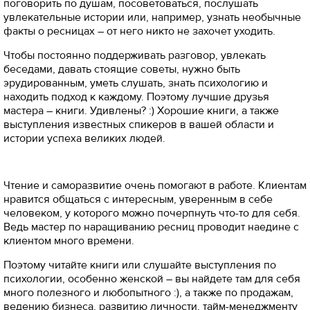
поговорить по душам, посоветоваться, послушать
увлекательные истории или, например, узнать необычные
факты о ресницах – от него никто не захочет уходить.
Чтобы постоянно поддерживать разговор, увлекать
беседами, давать стоящие советы, нужно быть
эрудированным, уметь слушать, знать психологию и
находить подход к каждому. Поэтому лучшие друзья
мастера – книги. Удивлены? :) Хорошие книги, а также
выступления известных спикеров в вашей области и
истории успеха великих людей.
Чтение и саморазвитие очень помогают в работе. Клиентам
нравится общаться с интересным, уверенным в себе
человеком, у которого можно почерпнуть что-то для себя.
Ведь мастер по наращиванию ресниц проводит наедине с
клиентом много времени.
Поэтому читайте книги или слушайте выступления по
психологии, особенно женской – вы найдете там для себя
много полезного и любопытного :), а также по продажам,
ведению бизнеса, развитию личности, тайм-менеджменту