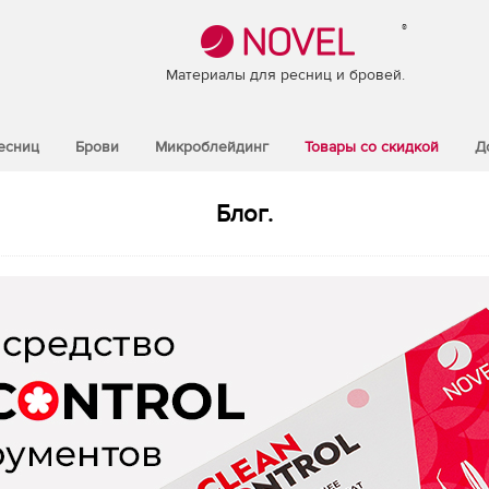
®
Материалы для ресниц и бровей.
есниц
Брови
Микроблейдинг
Товары со скидкой
Д
Блог.