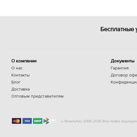
Бесплатные 
О компании
Документы
О нас
Гарантия
Контакты
Договор офе
Блог
Конфиденци
Доставка
Оптовым представителям
© BeautyKey 2006-2026 Все права защищен