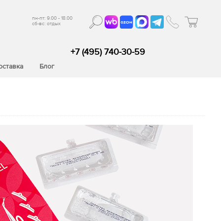
пн-пт: 9.00 - 18.00
сб-вс: отдых
+7 (495) 740-30-59
оставка
Блог