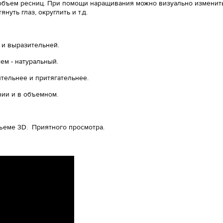
 объем ресниц. При помощи наращивания можно визуально изменит
януть глаз, округлить и т.д.
 и выразительней.
ем - натуральный.
ительнее и притягательнее.
ии и в объемном.
бъеме 3D. Приятного просмотра.