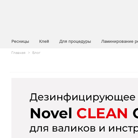
>
Ресницы
Клей
Для процедуры
Ламинирование р
Главная
>
Блог