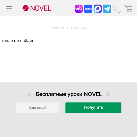
>
®
Главная
>
Ресницы
товар не найден
Бесплатные уроки NOVEL