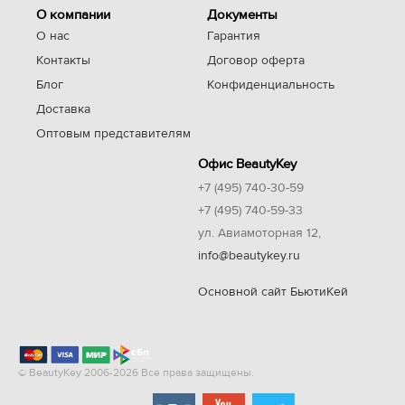
О компании
Документы
О нас
Гарантия
Контакты
Договор оферта
Блог
Конфиденциальность
Доставка
Оптовым представителям
Офис BeautyKey
+7 (495) 740-30-59
+7 (495) 740-59-33
ул. Авиамоторная 12,
info@beautykey.ru
Основной сайт БьютиКей
© BeautyKey 2006-2026 Все права защищены.