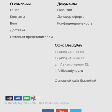
О компании
Документы
О нас
Гарантия
Контакты
Договор оферта
Блог
Конфиденциальность
Доставка
Оптовым представителям
Офис BeautyKey
+7 (495) 740-30-59
+7 (495) 740-59-33
ул. Авиамоторная 12,
info@beautykey.ru
Основной сайт БьютиКей
© BeautyKey 2006-2026 Все права защищены.