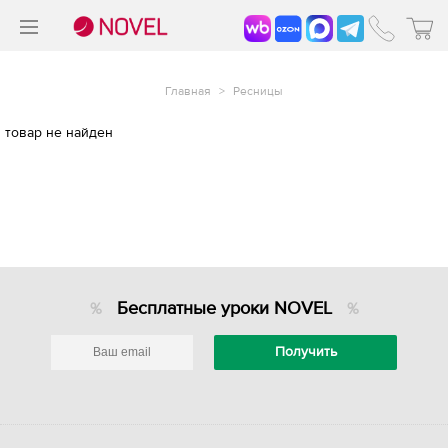
>
®
Главная
>
Ресницы
товар не найден
Бесплатные уроки NOVEL