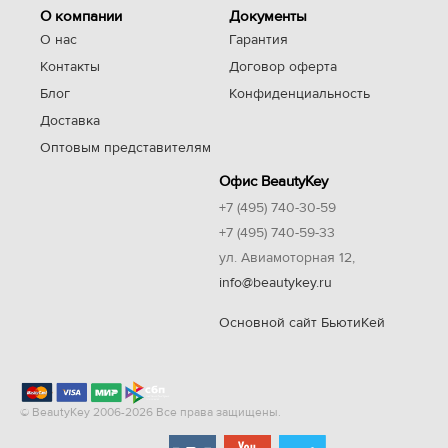
О компании
Документы
О нас
Гарантия
Контакты
Договор оферта
Блог
Конфиденциальность
Доставка
Оптовым представителям
Офис BeautyKey
+7 (495) 740-30-59
+7 (495) 740-59-33
ул. Авиамоторная 12,
info@beautykey.ru
Основной сайт БьютиКей
© BeautyKey 2006-2026 Все права защищены.