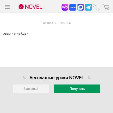
>
®
Главная
>
Ресницы
товар не найден
Бесплатные уроки NOVEL