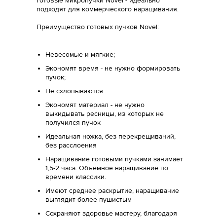
Готовые микропучки Novel - идеально
подходят для коммерческого наращивания.
Преимущество готовых пучков Novel:
Невесомые и мягкие;
Экономят время - не нужно формировать
пучок;
Не схлопываются
Экономят материал - не нужно
выкидывать ресницы, из которых не
получился пучок
Идеальная ножка, без перекрещиваний,
без расслоения
Наращивание готовыми пучками занимает
1,5-2 часа. Объемное наращивание по
времени классики.
Имеют среднее раскрытие, наращивание
выглядит более пушистым
Сохраняют здоровье мастеру, благодаря