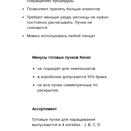
сокращению процедуры
Позволяют принять больше клиентов
Требуют меньше ухода, ресницы не нужно
постоянно расчесывать. Пучки не
слипаются
Можно использовать любой пинцет
Минусы готовых пучков Novel:
не подходят для чемпионатов
в коробочке допускается 10% брака
не все пучки симметричные по
раскрытию
Ассортимент
Готовые пучки для наращивания
выпускаются в 4 изгибах - J, B, C, D