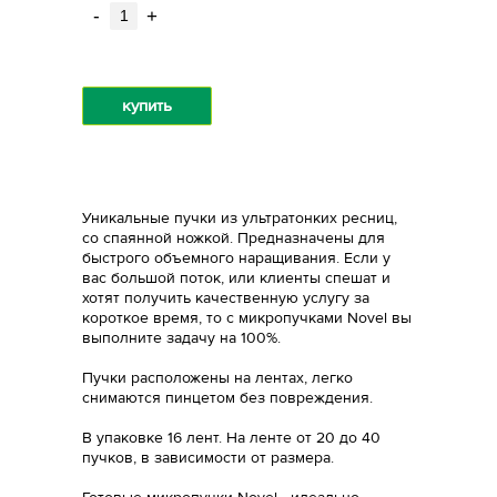
-
+
купить
Уникальные пучки из ультратонких ресниц,
со спаянной ножкой. Предназначены для
быстрого объемного наращивания. Если у
вас большой поток, или клиенты спешат и
хотят получить качественную услугу за
короткое время, то c микропучками Novel вы
выполните задачу на 100%.
Пучки расположены на лентах, легко
снимаются пинцетом без повреждения.
В упаковке 16 лент. На ленте от 20 до 40
пучков, в зависимости от размера.