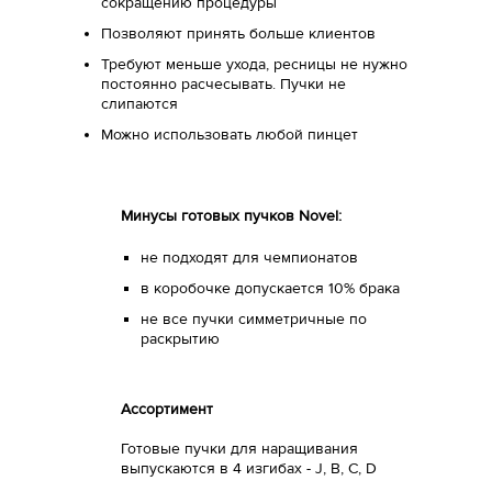
сокращению процедуры
Позволяют принять больше клиентов
Требуют меньше ухода, ресницы не нужно
постоянно расчесывать. Пучки не
слипаются
Можно использовать любой пинцет
Минусы готовых пучков Novel:
не подходят для чемпионатов
в коробочке допускается 10% брака
не все пучки симметричные по
раскрытию
Ассортимент
Готовые пучки для наращивания
выпускаются в 4 изгибах - J, B, C, D