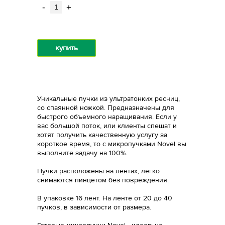
-
+
купить
Уникальные пучки из ультратонких ресниц,
со спаянной ножкой. Предназначены для
быстрого объемного наращивания. Если у
вас большой поток, или клиенты спешат и
хотят получить качественную услугу за
короткое время, то c микропучками Novel вы
выполните задачу на 100%.
Пучки расположены на лентах, легко
снимаются пинцетом без повреждения.
В упаковке 16 лент. На ленте от 20 до 40
пучков, в зависимости от размера.