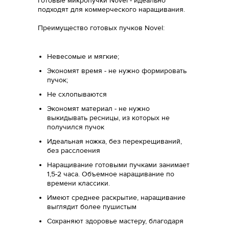
Готовые микропучки Novel - идеально
подходят для коммерческого наращивания.
Преимущество готовых пучков Novel:
Невесомые и мягкие;
Экономят время - не нужно формировать
пучок;
Не схлопываются
Экономят материал - не нужно
выкидывать ресницы, из которых не
получился пучок
Идеальная ножка, без перекрещиваний,
без расслоения
Наращивание готовыми пучками занимает
1,5-2 часа. Объемное наращивание по
времени классики.
Имеют среднее раскрытие, наращивание
выглядит более пушистым
Сохраняют здоровье мастеру, благодаря