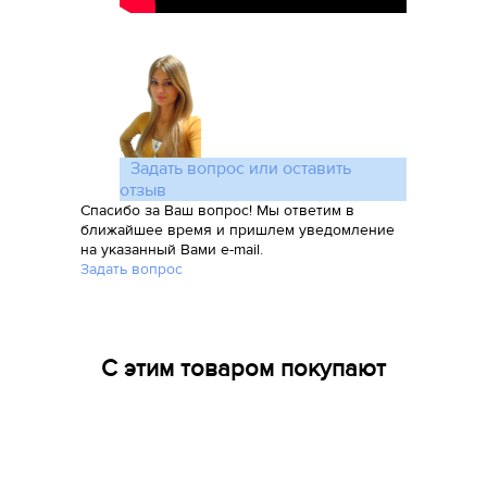
Задать вопрос или оставить
отзыв
Спасибо за Ваш вопрос! Мы ответим в
ближайшее время и пришлем уведомление
на указанный Вами e-mail.
Задать вопрос
С этим товаром покупают