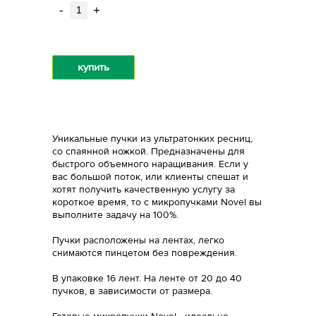
-
+
купить
Уникальные пучки из ультратонких ресниц,
со спаянной ножкой. Предназначены для
быстрого объемного наращивания. Если у
вас большой поток, или клиенты спешат и
хотят получить качественную услугу за
короткое время, то c микропучками Novel вы
выполните задачу на 100%.
Пучки расположены на лентах, легко
снимаются пинцетом без повреждения.
В упаковке 16 лент. На ленте от 20 до 40
пучков, в зависимости от размера.