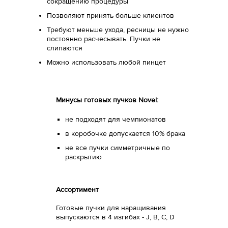
сокращению процедуры
Позволяют принять больше клиентов
Требуют меньше ухода, ресницы не нужно
постоянно расчесывать. Пучки не
слипаются
Можно использовать любой пинцет
Минусы готовых пучков Novel:
не подходят для чемпионатов
в коробочке допускается 10% брака
не все пучки симметричные по
раскрытию
Ассортимент
Готовые пучки для наращивания
выпускаются в 4 изгибах - J, B, C, D