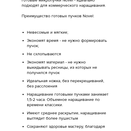
Готовые микропучки Novel - идеально
подходят для коммерческого наращивания.
Преимущество готовых пучков Novel:
Невесомые и мягкие;
Экономят время - не нужно формировать
пучок;
Не схлопываются
Экономят материал - не нужно
выкидывать ресницы, из которых не
получился пучок
Идеальная ножка, без перекрещиваний,
без расслоения
Наращивание готовыми пучками занимает
1,5-2 часа. Объемное наращивание по
времени классики.
Имеют среднее раскрытие, наращивание
выглядит более пушистым
Сохраняют здоровье мастеру, благодаря