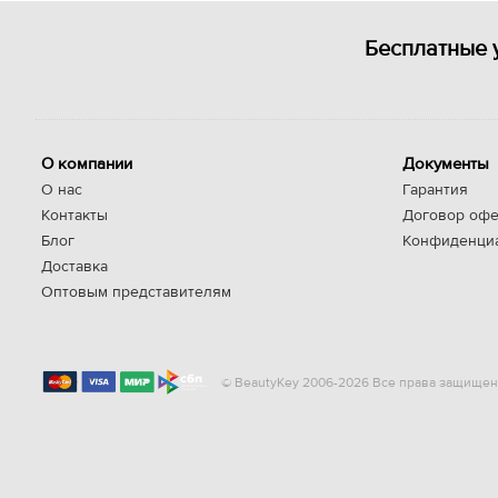
Бесплатные 
О компании
Документы
О нас
Гарантия
Контакты
Договор офе
Блог
Конфиденци
Доставка
Оптовым представителям
© BeautyKey 2006-2026 Все права защищен