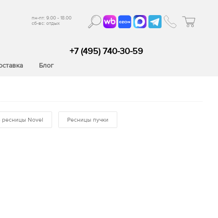
пн-пт: 9.00 - 18.00
сб-вс: отдых
+7 (495) 740-30-59
оставка
Блог
 ресницы Novel
Ресницы пучки