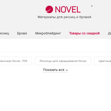
®
Материалы для ресниц и бровей.
есниц
Брови
Микроблейдинг
Товары со скидкой
Д
баночках Novel -70%
Ресницы для наращивания Novel
Цветные
Показать всё