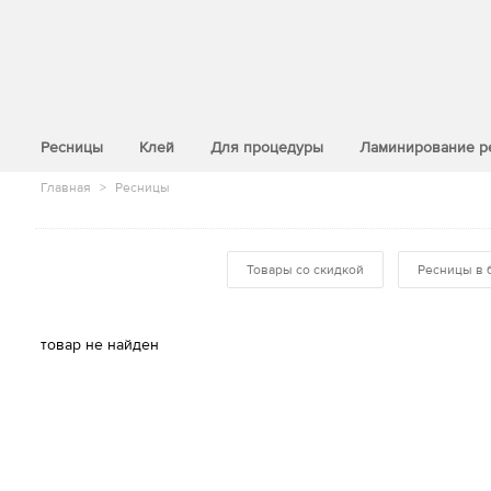
>
Ресницы
Клей
Для процедуры
Ламинирование р
Главная
>
Ресницы
Товары со скидкой
Ресницы в 
товар не найден