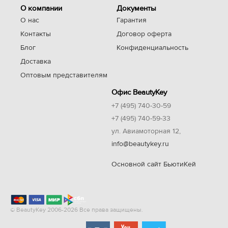
О компании
Документы
О нас
Гарантия
Контакты
Договор оферта
Блог
Конфиденциальность
Доставка
Оптовым представителям
Офис BeautyKey
+7 (495) 740-30-59
+7 (495) 740-59-33
ул. Авиамоторная 12,
info@beautykey.ru
Основной сайт БьютиКей
© BeautyKey 2006-2026 Все права защищены.