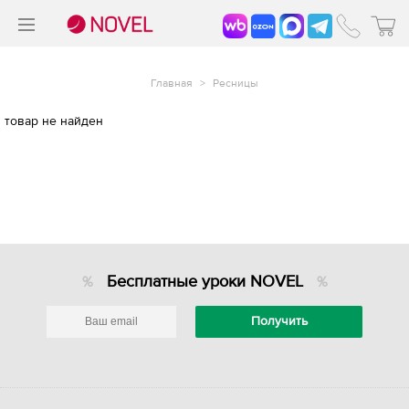
>
®
Главная
>
Ресницы
товар не найден
Бесплатные уроки NOVEL