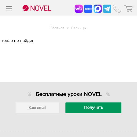
>
®
Главная
>
Ресницы
товар не найден
Бесплатные уроки NOVEL