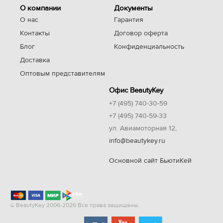
О компании
Документы
О нас
Гарантия
Контакты
Договор оферта
Блог
Конфиденциальность
Доставка
Оптовым представителям
Офис BeautyKey
+7 (495) 740-30-59
+7 (495) 740-59-33
ул. Авиамоторная 12,
info@beautykey.ru
Основной сайт БьютиКей
© BeautyKey 2006-2026 Все права защищены.