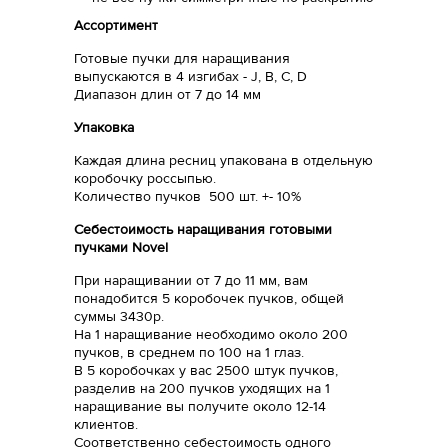
Ассортимент
Готовые пучки для наращивания
выпускаются в 4 изгибах - J, B, C, D
Диапазон длин от 7 до 14 мм
Упаковка
Каждая длина ресниц упакована в отдельную
коробочку россыпью.
Количество пучков 500 шт. +- 10%
Себестоимость наращивания готовыми
пучками Novel
При наращивании от 7 до 11 мм, вам
понадобится 5 коробочек пучков, общей
суммы 3430р.
На 1 наращивание необходимо около 200
пучков, в среднем по 100 на 1 глаз.
В 5 коробочках у вас 2500 штук пучков,
разделив на 200 пучков уходящих на 1
наращивание вы получите около 12-14
клиентов.
Соответственно себестоимость одного