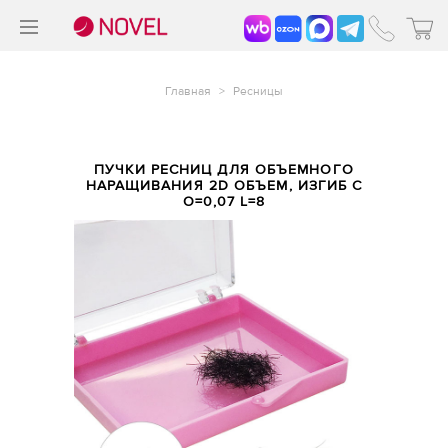
>
®
Главная
>
Ресницы
ПУЧКИ РЕСНИЦ ДЛЯ ОБЪЕМНОГО
НАРАЩИВАНИЯ 2D ОБЪЕМ, ИЗГИБ C
O=0,07 L=8