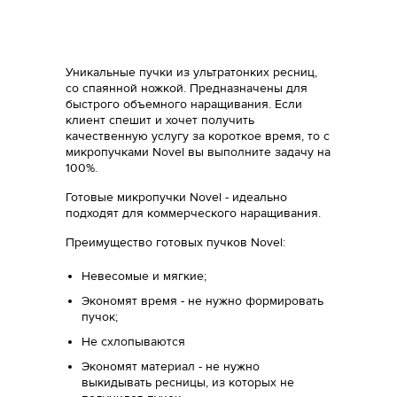
Уникальные пучки из ультратонких ресниц,
со спаянной ножкой. Предназначены для
быстрого объемного наращивания. Если
клиент спешит и хочет получить
качественную услугу за короткое время, то c
микропучками Novel вы выполните задачу на
100%.
Готовые микропучки Novel - идеально
подходят для коммерческого наращивания.
Преимущество готовых пучков Novel:
Невесомые и мягкие;
Экономят время - не нужно формировать
пучок;
Не схлопываются
Экономят материал - не нужно
выкидывать ресницы, из которых не