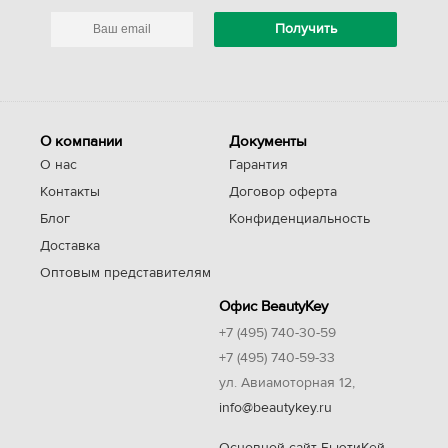
О компании
Документы
О нас
Гарантия
Контакты
Договор оферта
Блог
Конфиденциальность
Доставка
Оптовым представителям
Офис BeautyKey
+7 (495) 740-30-59
+7 (495) 740-59-33
ул. Авиамоторная 12,
info@beautykey.ru
Основной сайт БьютиКей