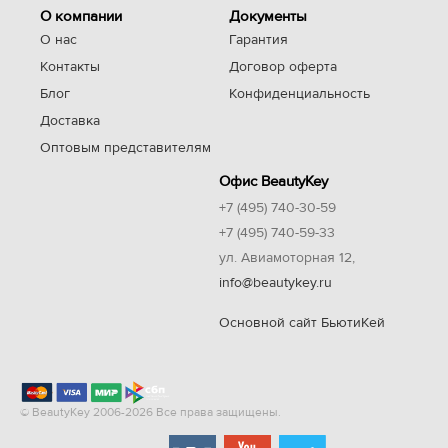
О компании
Документы
О нас
Гарантия
Контакты
Договор оферта
Блог
Конфиденциальность
Доставка
Оптовым представителям
Офис BeautyKey
+7 (495) 740-30-59
+7 (495) 740-59-33
ул. Авиамоторная 12,
info@beautykey.ru
Основной сайт БьютиКей
© BeautyKey 2006-2026 Все права защищены.