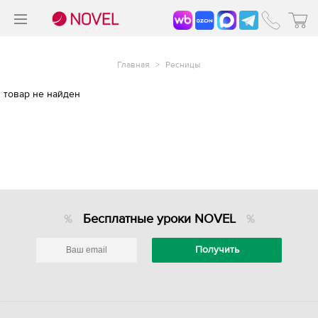
>
®
Главная
>
Ресницы
товар не найден
Бесплатные уроки NOVEL