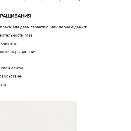
АРАЩИВАНИЯ
брака. Мы даем гарантию, или вернем деньги
зительности глаз
 клиента.
носки наращивания
а
 слой ленты
довольствие
ата