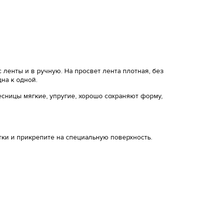
 ленты и в ручную. На просвет лента плотная, без
дна к одной.
сницы мягкие, упругие, хорошо сохраняют форму,
тки и прикрепите на специальную поверхность.