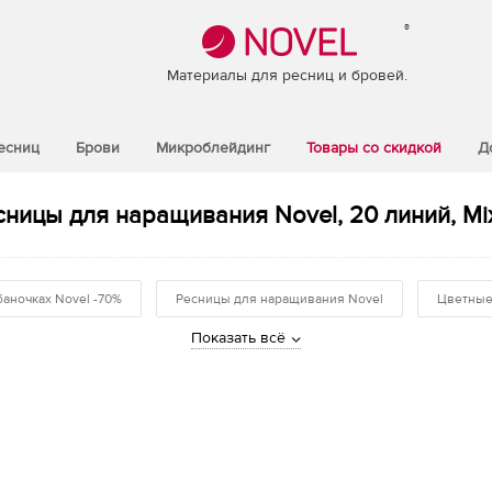
®
Материалы для ресниц и бровей.
есниц
Брови
Микроблейдинг
Товары со скидкой
Д
ницы для наращивания Novel, 20 линий, Mix 
баночках Novel -70%
Ресницы для наращивания Novel
Цветные
Показать всё