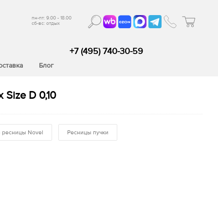
пн-пт: 9.00 - 18.00
сб-вс: отдых
+7 (495) 740-30-59
оставка
Блог
Size D 0,10
 ресницы Novel
Ресницы пучки