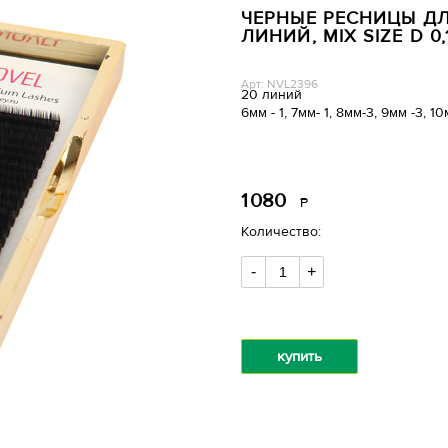
ЧЕРНЫЕ РЕСНИЦЫ ДЛ
ЛИНИЙ, MIX SIZE D 0,
Арт: NVL2396
20 линий
6мм - 1, 7мм- 1, 8мм-3, 9мм -3, 10
1
080
Р
уб.
Количество:
-
+
купить