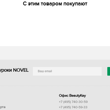
С этим товаром покупают
уроки NOVEL
Офис BeautyKey
+7 (495) 740-30-59
рта
+7 (495) 740-59-33