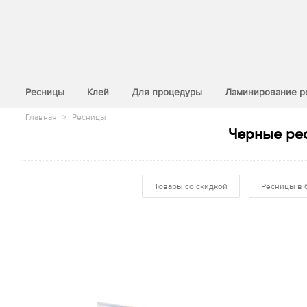
>
Ресницы
Клей
Для процедуры
Ламинирование р
Главная
>
Ресницы
Черные рес
Товары со скидкой
Ресницы в 