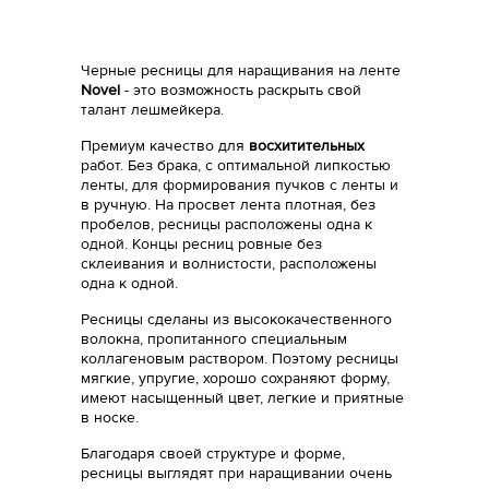
Черные ресницы для наращивания на ленте
Novel
- это возможность раскрыть свой
талант лешмейкера.
Премиум качество для
восхитительных
работ. Без брака, с оптимальной липкостью
ленты, для формирования пучков с ленты и
в ручную. На просвет лента плотная, без
пробелов, ресницы расположены одна к
одной. Концы ресниц ровные без
склеивания и волнистости, расположены
одна к одной.
Ресницы сделаны из высококачественного
волокна, пропитанного специальным
коллагеновым раствором. Поэтому ресницы
мягкие, упругие, хорошо сохраняют форму,
имеют насыщенный цвет, легкие и приятные
в носке.
Благодаря своей структуре и форме,
ресницы выглядят при наращивании очень