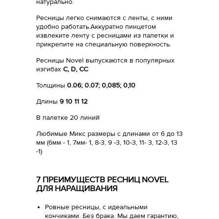
натурально.
Ресницы легко снимаются с ленты, с ними
удобно работать.Аккуратно пинцетом
извлеките ленту с ресницами из палетки и
прикрепите на специальную поверхность.
Ресницы Novel выпускаются в популярных
изгибах
С, D, CC
Толщины
0.06; 0.07; 0,085; 0,10
Длины
9 10 11 12
В палетке 20 линий
Любимые Микс размеры с длинами от 6 до 13
мм (6мм - 1, 7мм- 1, 8-3, 9 -3, 10-3, 11- 3, 12-3, 13
-1)
7 ПРЕИМУЩЕСТВ РЕСНИЦ NOVEL
ДЛЯ НАРАЩИВАНИЯ
Ровные ресницы, с идеальными
кончиками. Без брака. Мы даем гарантию,