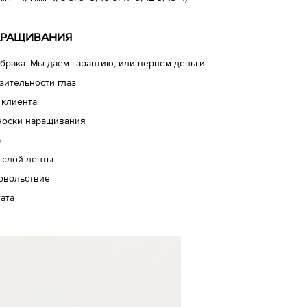
АРАЩИВАНИЯ
брака. Мы даем гарантию, или вернем деньги
зительности глаз
 клиента.
носки наращивания
а
 слой ленты
довольствие
ата