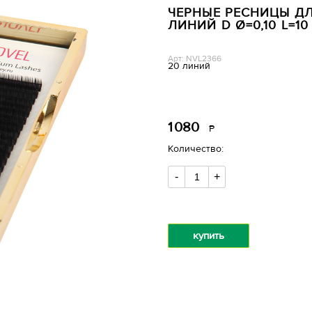
ЧЕРНЫЕ РЕСНИЦЫ ДЛ
ЛИНИЙ D Ø=0,10 L=10
Арт: NVL2366
20 линий
1
080
Р
уб.
Количество:
-
+
купить