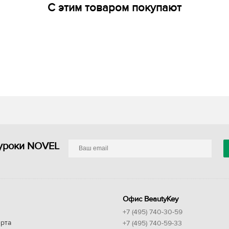
С этим товаром покупают
уроки NOVEL
Офис BeautyKey
+7 (495) 740-30-59
рта
+7 (495) 740-59-33