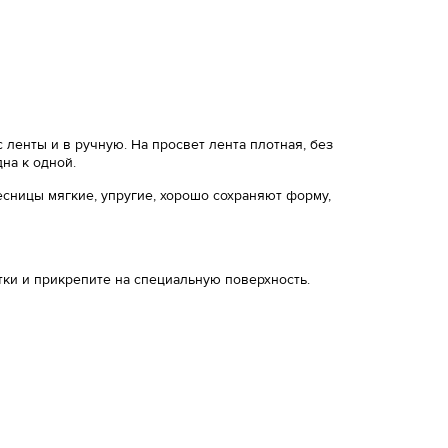
 ленты и в ручную. На просвет лента плотная, без
дна к одной.
сницы мягкие, упругие, хорошо сохраняют форму,
тки и прикрепите на специальную поверхность.