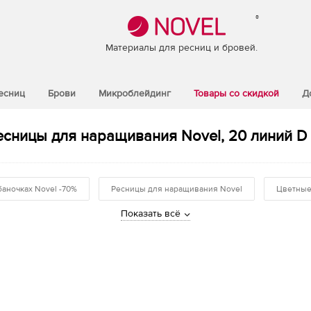
®
Материалы для ресниц и бровей.
есниц
Брови
Микроблейдинг
Товары со скидкой
Д
сницы для наращивания Novel, 20 линий D Ø
баночках Novel -70%
Ресницы для наращивания Novel
Цветные
Показать всё