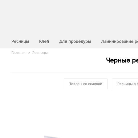
>
Ресницы
Клей
Для процедуры
Ламинирование р
Главная
>
Ресницы
Черные ре
Товары со скидкой
Ресницы в 