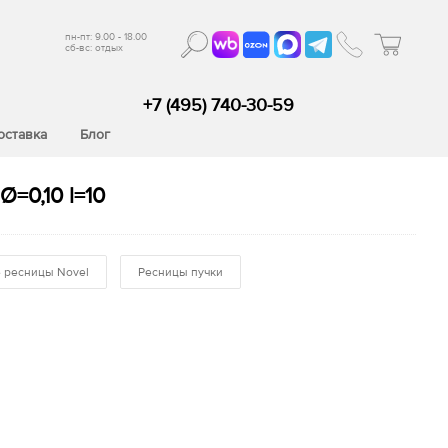
пн-пт: 9.00 - 18.00
сб-вс: отдых
+7 (495) 740-30-59
оставка
Блог
=0,10 l=10
 ресницы Novel
Ресницы пучки