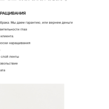
АРАЩИВАНИЯ
брака. Мы даем гарантию, или вернем деньги
зительности глаз
 клиента.
носки наращивания
а
 слой ленты
довольствие
ата