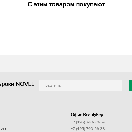
С этим товаром покупают
уроки NOVEL
Офис BeautyKey
+7 (495) 740-30-59
рта
+7 (495) 740-59-33