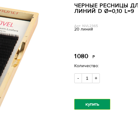
ЧЕРНЫЕ РЕСНИЦЫ ДЛ
ЛИНИЙ D Ø=0,10 L=9
Арт: NVL2365
20 линий
1
080
Р
уб.
Количество:
-
+
купить