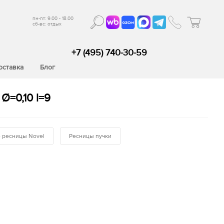
пн-пт: 9.00 - 18.00
сб-вс: отдых
+7 (495) 740-30-59
оставка
Блог
Ø=0,10 l=9
 ресницы Novel
Ресницы пучки