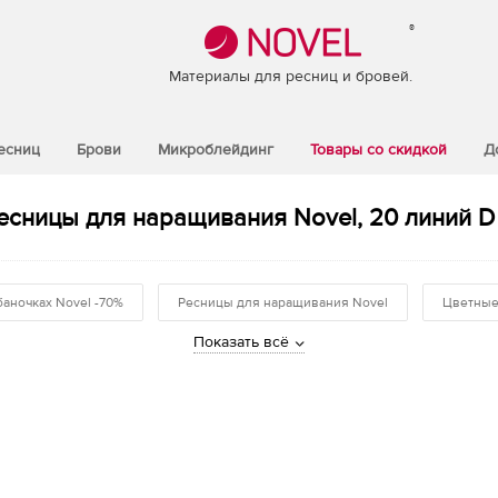
®
Материалы для ресниц и бровей.
есниц
Брови
Микроблейдинг
Товары со скидкой
Д
сницы для наращивания Novel, 20 линий D 
баночках Novel -70%
Ресницы для наращивания Novel
Цветные
Показать всё