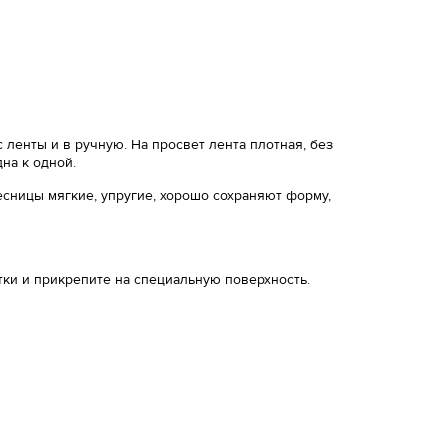
 ленты и в ручную. На просвет лента плотная, без
дна к одной.
сницы мягкие, упругие, хорошо сохраняют форму,
тки и прикрепите на специальную поверхность.