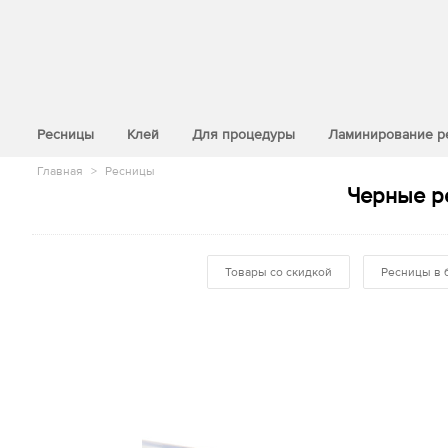
>
Ресницы
Клей
Для процедуры
Ламинирование р
Главная
>
Ресницы
Черные ре
Товары со скидкой
Ресницы в 