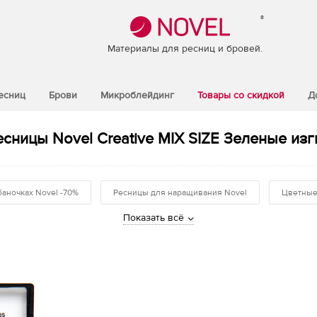
®
Материалы для ресниц и бровей.
есниц
Брови
Микроблейдинг
Товары со скидкой
Д
сницы Novel Creative MIX SIZE Зеленые изг
баночках Novel -70%
Ресницы для наращивания Novel
Цветные
Показать всё