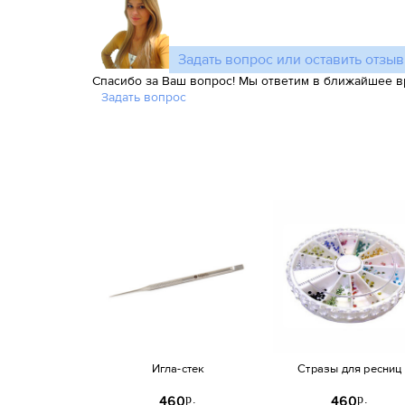
Задать вопрос или оставить отзыв
Спасибо за Ваш вопрос! Мы ответим в ближайшее в
Задать вопрос
Игла-стек
Стразы для ресниц
p.
p.
460
460