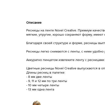
Описание
Ресницы на ленте Novel Creative. Премиум качес
мягкие, упругие, хорошо сохраняют форму, имеют
Благодаря своей структуре и форме, ресницы выг
Ресницы легко снимаются с ленты, с ними удобно 
Аккуратно пинцетом извлеките ленту с ресницами
Цветные ресницы Novel Creative выпускаются в опти
Длины ресниц в палетке:
- 8 мм две ленты
- 9, 11 и 12 мм по три ленты
- 10 мм четыре ленты
- 13 мм одна лента