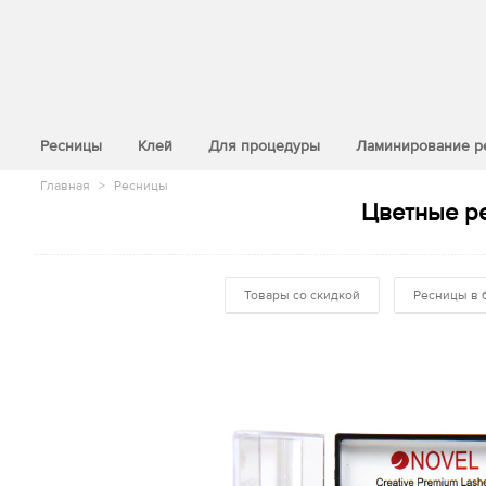
>
Ресницы
Клей
Для процедуры
Ламинирование р
Главная
>
Ресницы
Цветные ре
Товары со скидкой
Ресницы в 