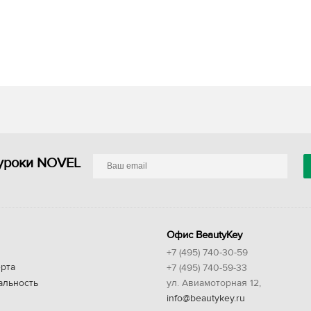
уроки NOVEL
Офис BeautyKey
+7 (495) 740-30-59
рта
+7 (495) 740-59-33
альность
ул. Авиамоторная 12,
info@beautykey.ru