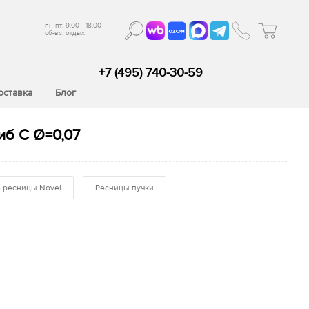
пн-пт: 9.00 - 18.00
сб-вс: отдых
+7 (495) 740-30-59
оставка
Блог
иб C Ø=0,07
 ресницы Novel
Ресницы пучки