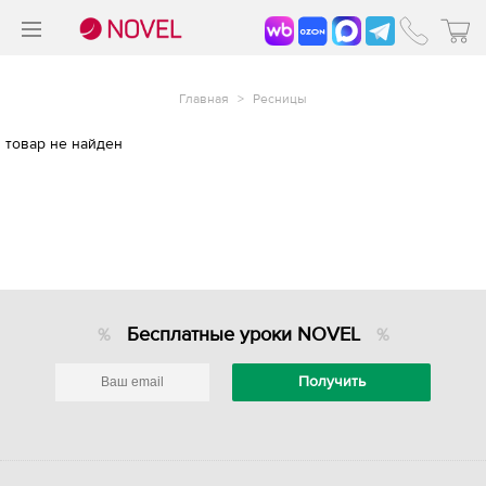
>
®
Главная
>
Ресницы
товар не найден
Бесплатные уроки NOVEL