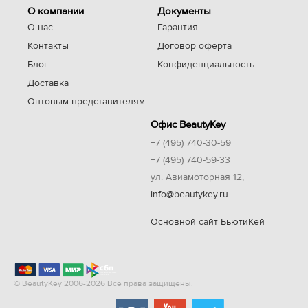
О компании
Документы
О нас
Гарантия
Контакты
Договор оферта
Блог
Конфиденциальность
Доставка
Оптовым представителям
Офис BeautyKey
+7 (495) 740-30-59
+7 (495) 740-59-33
ул. Авиамоторная 12,
info@beautykey.ru
Основной сайт БьютиКей
© BeautyKey 2006-2026 Все права защищены.