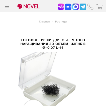
>
®
Главная
>
Ресницы
ГОТОВЫЕ ПУЧКИ ДЛЯ ОБЪЕМНОГО
НАРАЩИВАНИЯ 3D ОБЪЕМ, ИЗГИБ B
Ø=0,07 L=14