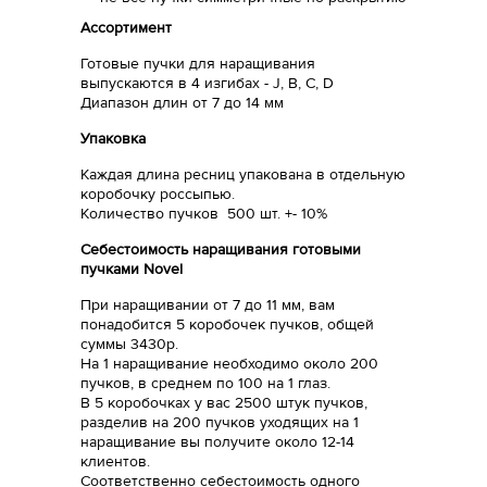
Ассортимент
Готовые пучки для наращивания
выпускаются в 4 изгибах - J, B, C, D
Диапазон длин от 7 до 14 мм
Упаковка
Каждая длина ресниц упакована в отдельную
коробочку россыпью.
Количество пучков 500 шт. +- 10%
Себестоимость наращивания готовыми
пучками Novel
При наращивании от 7 до 11 мм, вам
понадобится 5 коробочек пучков, общей
суммы 3430р.
На 1 наращивание необходимо около 200
пучков, в среднем по 100 на 1 глаз.
В 5 коробочках у вас 2500 штук пучков,
разделив на 200 пучков уходящих на 1
наращивание вы получите около 12-14
клиентов.
Соответственно себестоимость одного