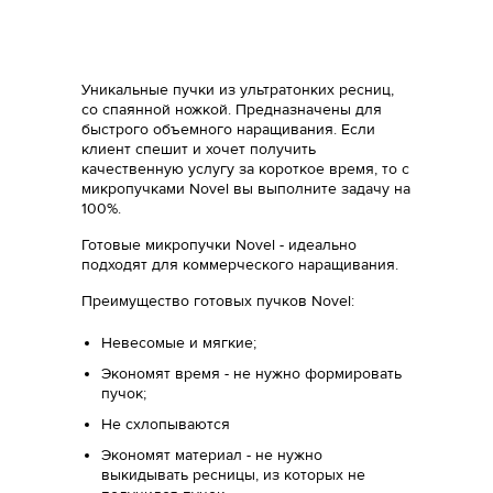
Уникальные пучки из ультратонких ресниц,
со спаянной ножкой. Предназначены для
быстрого объемного наращивания. Если
клиент спешит и хочет получить
качественную услугу за короткое время, то c
микропучками Novel вы выполните задачу на
100%.
Готовые микропучки Novel - идеально
подходят для коммерческого наращивания.
Преимущество готовых пучков Novel:
Невесомые и мягкие;
Экономят время - не нужно формировать
пучок;
Не схлопываются
Экономят материал - не нужно
выкидывать ресницы, из которых не