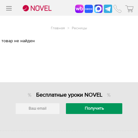
>
®
Главная
>
Ресницы
товар не найден
Бесплатные уроки NOVEL