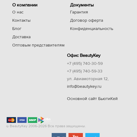
О компании
Документы
О нас
Гарантия
Контакты
Договор оферта
Блог
Конфиденциальность
Доставка
Оптовым представителям
Офис BeautyKey
+7 (495) 740-30-59
+7 (495) 740-59-33
ул. Авиамоторная 12,
info@beautykey.ru
Основной сайт БьютиКей
© BeautyKey 2006-2026 Все права защищены.