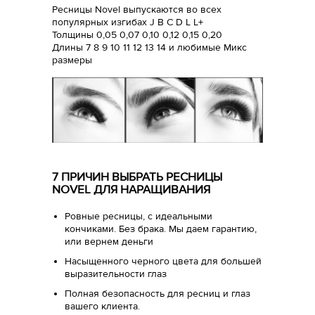
Ресницы Novel выпускаются во всех
популярных изгибах J B C D L L+
Толщины 0,05 0,07 0,10 0,12 0,15 0,20
Длины 7 8 9 10 11 12 13 14 и любимые Микс
размеры
7 ПРИЧИН ВЫБРАТЬ РЕСНИЦЫ
NOVEL ДЛЯ НАРАЩИВАНИЯ
Ровные ресницы, с идеальными
кончиками. Без брака. Мы даем гарантию,
или вернем деньги
Насыщенного черного цвета для большей
выразительности глаз
Полная безопасность для ресниц и глаз
вашего клиента.