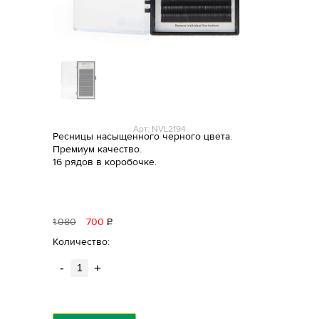
Арт: NVL2194
Ресницы насыщенного черного цвета.
Премиум качество.
16 рядов в коробочке.
1
080
700
Р
уб.
Количество:
-
+