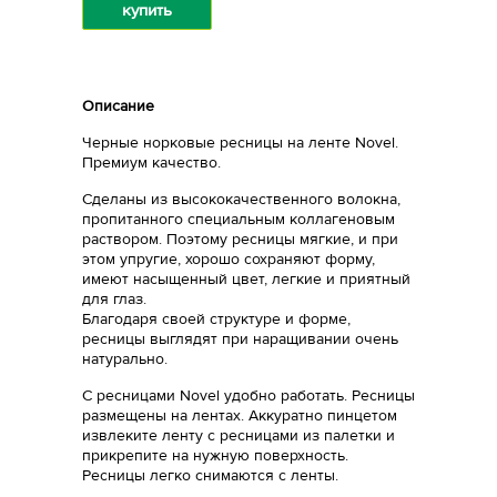
купить
Описание
Черные норковые ресницы на ленте Novel.
Премиум качество.
Сделаны из высококачественного волокна,
пропитанного специальным коллагеновым
раствором. Поэтому ресницы мягкие, и при
этом упругие, хорошо сохраняют форму,
имеют насыщенный цвет, легкие и приятный
для глаз.
Благодаря своей структуре и форме,
ресницы выглядят при наращивании очень
натурально.
С ресницами Novel удобно работать. Ресницы
размещены на лентах. Аккуратно пинцетом
извлеките ленту с ресницами из палетки и
прикрепите на нужную поверхность.
Ресницы легко снимаются с ленты.