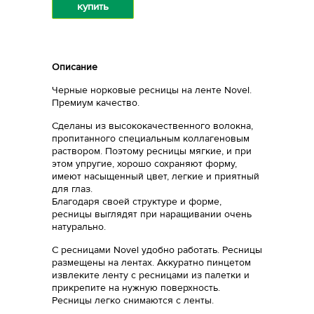
купить
Описание
Черные норковые ресницы на ленте Novel.
Премиум качество.
Сделаны из высококачественного волокна,
пропитанного специальным коллагеновым
раствором. Поэтому ресницы мягкие, и при
этом упругие, хорошо сохраняют форму,
имеют насыщенный цвет, легкие и приятный
для глаз.
Благодаря своей структуре и форме,
ресницы выглядят при наращивании очень
натурально.
С ресницами Novel удобно работать. Ресницы
размещены на лентах. Аккуратно пинцетом
извлеките ленту с ресницами из палетки и
прикрепите на нужную поверхность.
Ресницы легко снимаются с ленты.