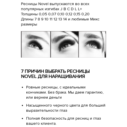
Ресницы Novel выпускаются во всех
популярных изгибах J B C D L L+
Толщины 0,05 0,07 0,10 0,12 0,15 0,20
Длины 7 8 9 10 11 12 13 14 и любимые Микс
размеры
7 ПРИЧИН ВЫБРАТЬ РЕСНИЦЫ
NOVEL ДЛЯ НАРАЩИВАНИЯ
Ровные ресницы, с идеальными
кончиками. Без брака. Мы даем гарантию,
или вернем деньги
Насыщенного черного цвета для большей
выразительности глаз
Полная безопасность для ресниц и глаз
вашего клиента.