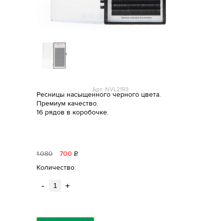
Арт: NVL2193
Ресницы насыщенного черного цвета.
Премиум качество.
16 рядов в коробочке.
1
080
700
Р
уб.
Количество:
-
+