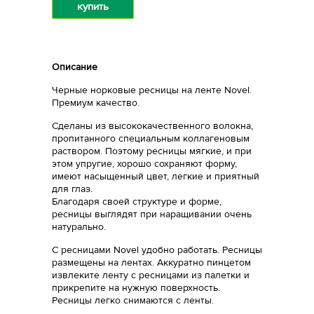
купить
Описание
Черные норковые ресницы на ленте Novel.
Премиум качество.
Сделаны из высококачественного волокна,
пропитанного специальным коллагеновым
раствором. Поэтому ресницы мягкие, и при
этом упругие, хорошо сохраняют форму,
имеют насыщенный цвет, легкие и приятный
для глаз.
Благодаря своей структуре и форме,
ресницы выглядят при наращивании очень
натурально.
С ресницами Novel удобно работать. Ресницы
размещены на лентах. Аккуратно пинцетом
извлеките ленту с ресницами из палетки и
прикрепите на нужную поверхность.
Ресницы легко снимаются с ленты.