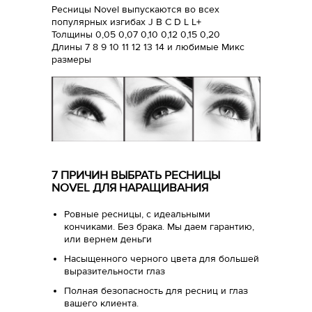
Ресницы Novel выпускаются во всех
популярных изгибах J B C D L L+
Толщины 0,05 0,07 0,10 0,12 0,15 0,20
Длины 7 8 9 10 11 12 13 14 и любимые Микс
размеры
7 ПРИЧИН ВЫБРАТЬ РЕСНИЦЫ
NOVEL ДЛЯ НАРАЩИВАНИЯ
Ровные ресницы, с идеальными
кончиками. Без брака. Мы даем гарантию,
или вернем деньги
Насыщенного черного цвета для большей
выразительности глаз
Полная безопасность для ресниц и глаз
вашего клиента.