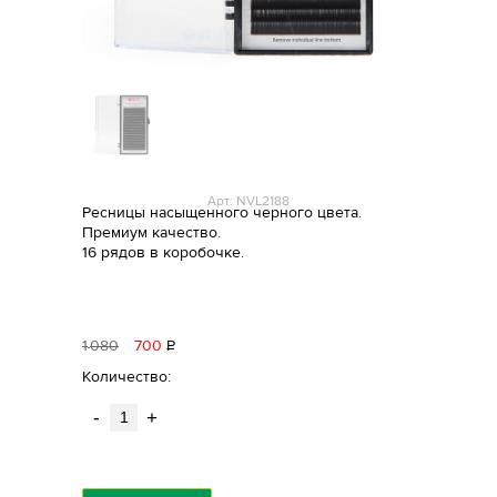
Арт: NVL2188
Ресницы насыщенного черного цвета.
Премиум качество.
16 рядов в коробочке.
1
080
700
Р
уб.
Количество:
-
+