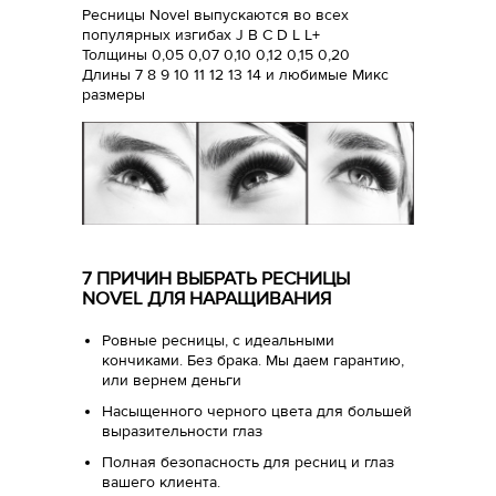
Ресницы Novel выпускаются во всех
популярных изгибах J B C D L L+
Толщины 0,05 0,07 0,10 0,12 0,15 0,20
Длины 7 8 9 10 11 12 13 14 и любимые Микс
размеры
7 ПРИЧИН ВЫБРАТЬ РЕСНИЦЫ
NOVEL ДЛЯ НАРАЩИВАНИЯ
Ровные ресницы, с идеальными
кончиками. Без брака. Мы даем гарантию,
или вернем деньги
Насыщенного черного цвета для большей
выразительности глаз
Полная безопасность для ресниц и глаз
вашего клиента.