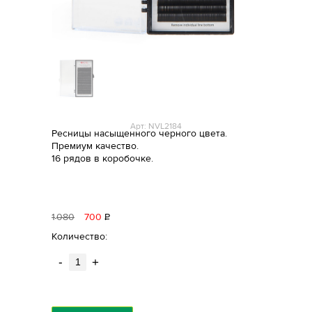
Арт: NVL2184
Ресницы насыщенного черного цвета.
Премиум качество.
16 рядов в коробочке.
1
080
700
Р
уб.
Количество:
-
+