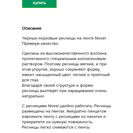
купить
Описание
Черные норковые ресницы на ленте Novel.
Премиум качество.
Сделаны из высококачественного волокна,
пропитанного специальным коллагеновым
раствором. Поэтому ресницы мягкие, и при
этом упругие, хорошо сохраняют форму,
имеют насыщенный цвет, легкие и приятный
для глаз.
Благодаря своей структуре и форме,
ресницы выглядят при наращивании очень
натурально.
С ресницами Novel удобно работать. Ресницы
размещены на лентах. Аккуратно пинцетом
извлеките ленту с ресницами из палетки и
прикрепите на нужную поверхность.
Ресницы легко снимаются с ленты.