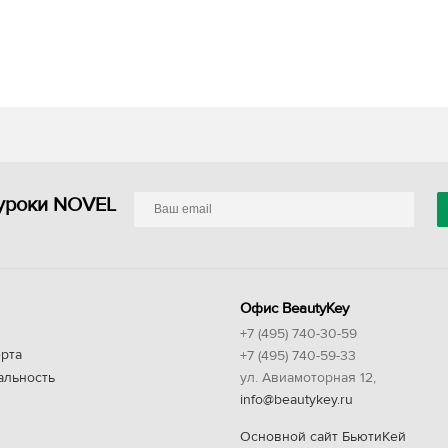
уроки NOVEL
Офис BeautyKey
+7 (495) 740-30-59
рта
+7 (495) 740-59-33
альность
ул. Авиамоторная 12,
info@beautykey.ru
Основной сайт БьютиКей