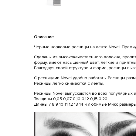
Описание
Черные норковые ресницы на ленте Novel. Премиу
Сделаны из высококачественного волокна, пропит
форму, имеют насыщенный цвет, легкие и приятный
Благодаря своей структуре и форме, ресницы выг
С ресницами Novel удобно работать. Ресницы разм
Ресницы легко снимаются с ленты.
Ресницы Novel выпускаются во всех популярных из
Толщины 0,05 0,07 0,10 0,12 0,15 0,20
Длины 7 8 9 10 11 12 13 14 и любимые Микс размер