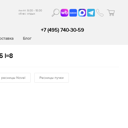
пн-пт: 9.00 - 18.00
сб-вс: отдых
+7 (495) 740-30-59
оставка
Блог
5 l=8
 ресницы Novel
Ресницы пучки