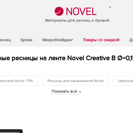
®
Материалы для ресниц и бровей.
есниц
Брови
Микроблейдинг
Товары со скидкой
Д
ые ресницы на ленте Novel Creative B Ø=0,1
баночках Novel -70%
Ресницы для наращивания Novel
Цветные
Показать всё