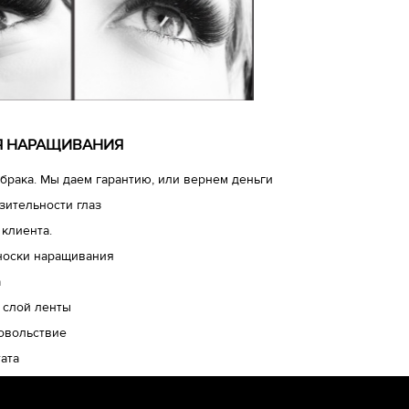
ЛЯ НАРАЩИВАНИЯ
брака. Мы даем гарантию, или вернем деньги
зительности глаз
 клиента.
носки наращивания
а
 слой ленты
довольствие
ата