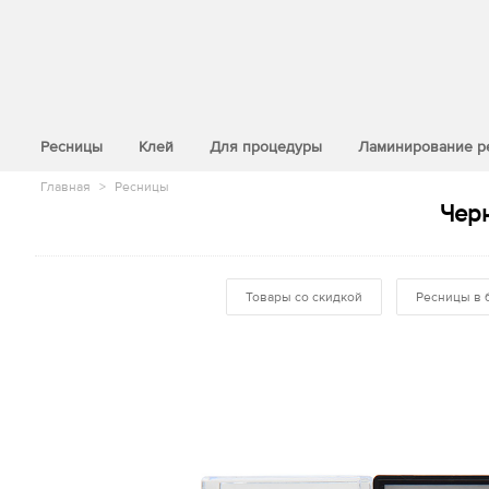
>
Ресницы
Клей
Для процедуры
Ламинирование р
Главная
>
Ресницы
Черн
Товары со скидкой
Ресницы в 