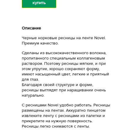
купить
Описание
Черные норковые ресницы на ленте Novel.
Премиум качество.
Сделаны из высококачественного волокна,
пропитанного специальным коллагеновым
раствором. Поэтому ресницы мягкие, и при
этом упругие, хорошо сохраняют форму,
имеют насыщенный цвет, легкие и приятный
для глаз.
Благодаря своей структуре и форме,
ресницы выглядят при наращивании очень
натурально.
С ресницами Novel удобно работать. Ресницы
размещены на лентах. Аккуратно пинцетом
извлеките ленту с ресницами из палетки и
прикрепите на нужную поверхность.
Ресницы легко снимаются с ленты.