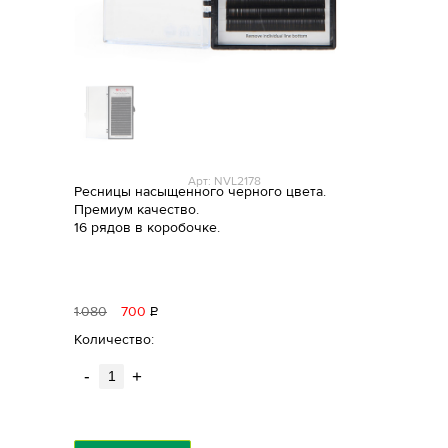
Арт: NVL2178
Ресницы насыщенного черного цвета.
Премиум качество.
16 рядов в коробочке.
1
080
700
Р
уб.
Количество:
-
+