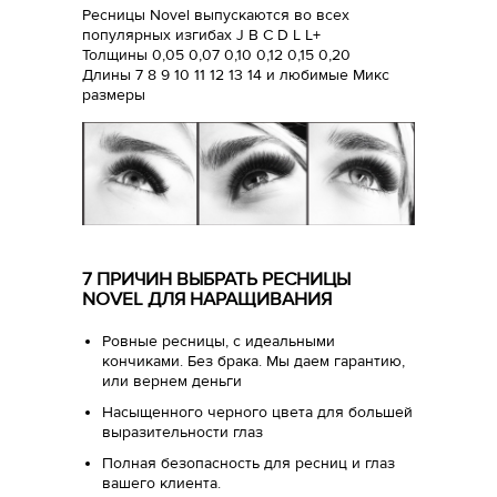
Ресницы Novel выпускаются во всех
популярных изгибах J B C D L L+
Толщины 0,05 0,07 0,10 0,12 0,15 0,20
Длины 7 8 9 10 11 12 13 14 и любимые Микс
размеры
7 ПРИЧИН ВЫБРАТЬ РЕСНИЦЫ
NOVEL ДЛЯ НАРАЩИВАНИЯ
Ровные ресницы, с идеальными
кончиками. Без брака. Мы даем гарантию,
или вернем деньги
Насыщенного черного цвета для большей
выразительности глаз
Полная безопасность для ресниц и глаз
вашего клиента.