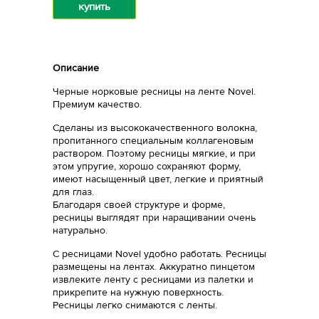
купить
Описание
Черные норковые ресницы на ленте Novel.
Премиум качество.
Сделаны из высококачественного волокна,
пропитанного специальным коллагеновым
раствором. Поэтому ресницы мягкие, и при
этом упругие, хорошо сохраняют форму,
имеют насыщенный цвет, легкие и приятный
для глаз.
Благодаря своей структуре и форме,
ресницы выглядят при наращивании очень
натурально.
С ресницами Novel удобно работать. Ресницы
размещены на лентах. Аккуратно пинцетом
извлеките ленту с ресницами из палетки и
прикрепите на нужную поверхность.
Ресницы легко снимаются с ленты.