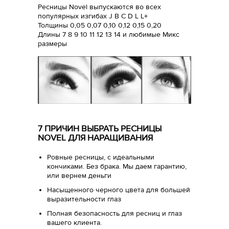
Ресницы Novel выпускаются во всех
популярных изгибах J B C D L L+
Толщины 0,05 0,07 0,10 0,12 0,15 0,20
Длины 7 8 9 10 11 12 13 14 и любимые Микс
размеры
7 ПРИЧИН ВЫБРАТЬ РЕСНИЦЫ
NOVEL ДЛЯ НАРАЩИВАНИЯ
Ровные ресницы, с идеальными
кончиками. Без брака. Мы даем гарантию,
или вернем деньги
Насыщенного черного цвета для большей
выразительности глаз
Полная безопасность для ресниц и глаз
вашего клиента.