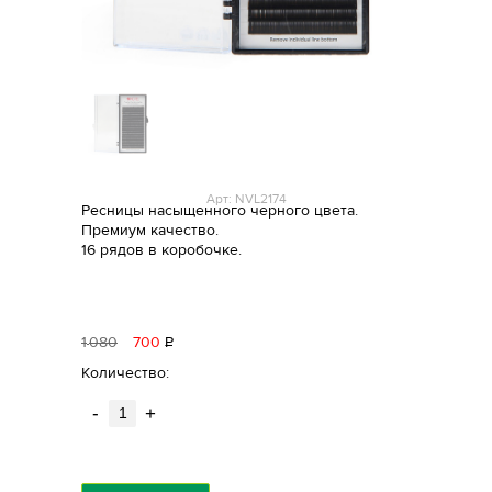
Арт: NVL2174
Ресницы насыщенного черного цвета.
Премиум качество.
16 рядов в коробочке.
1
080
700
Р
уб.
Количество:
-
+