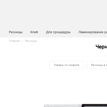
>
Ресницы
Клей
Для процедуры
Ламинирование р
Главная
>
Ресницы
Черн
Товары со скидкой
Ресницы в 