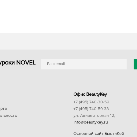
уроки NOVEL
Офис BeautyKey
+7 (495) 740-30-59
рта
+7 (495) 740-59-33
альность
ул. Авиамоторная 12,
info@beautykey.ru
Основной сайт БьютиКей