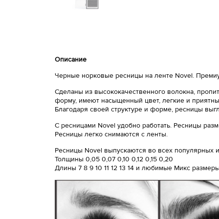
Описание
Черные норковые ресницы на ленте Novel. Премиу
Сделаны из высококачественного волокна, пропит
форму, имеют насыщенный цвет, легкие и приятный
Благодаря своей структуре и форме, ресницы выг
С ресницами Novel удобно работать. Ресницы разм
Ресницы легко снимаются с ленты.
Ресницы Novel выпускаются во всех популярных из
Толщины 0,05 0,07 0,10 0,12 0,15 0,20
Длины 7 8 9 10 11 12 13 14 и любимые Микс размер