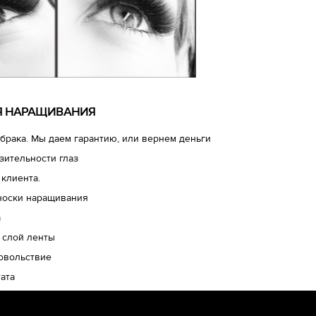
ЛЯ НАРАЩИВАНИЯ
брака. Мы даем гарантию, или вернем деньги
зительности глаз
 клиента.
носки наращивания
а
 слой ленты
довольствие
ата