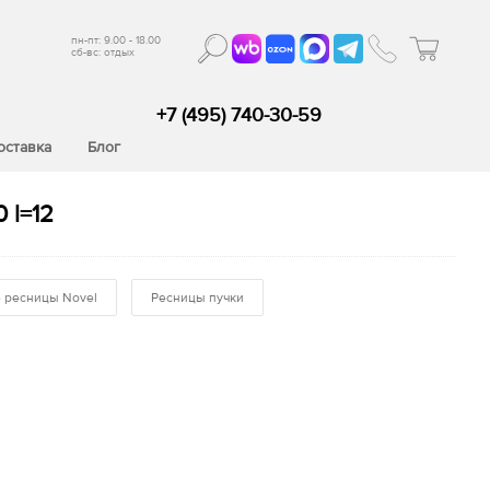
пн-пт: 9.00 - 18.00
сб-вс: отдых
+7 (495) 740-30-59
оставка
Блог
 l=12
 ресницы Novel
Ресницы пучки