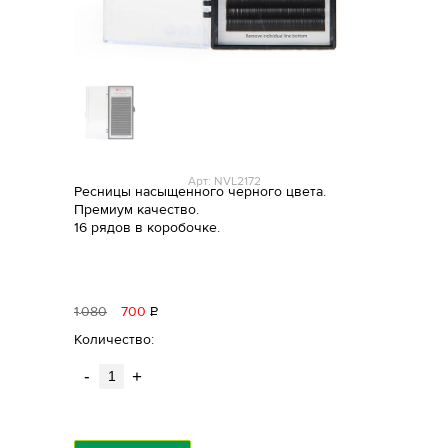
Арт: NVL2172
Ресницы насыщенного черного цвета.
Премиум качество.
16 рядов в коробочке.
1
080
700
Р
уб.
Количество:
-
+