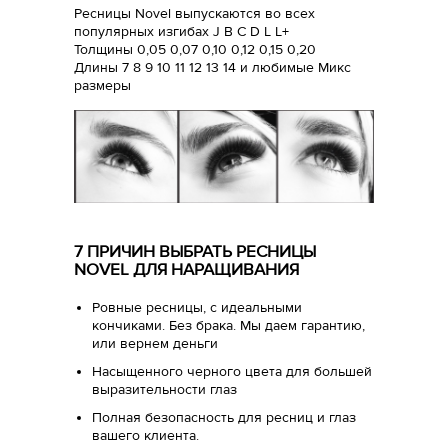
Ресницы Novel выпускаются во всех
популярных изгибах J B C D L L+
Толщины 0,05 0,07 0,10 0,12 0,15 0,20
Длины 7 8 9 10 11 12 13 14 и любимые Микс
размеры
7 ПРИЧИН ВЫБРАТЬ РЕСНИЦЫ
NOVEL ДЛЯ НАРАЩИВАНИЯ
Ровные ресницы, с идеальными
кончиками. Без брака. Мы даем гарантию,
или вернем деньги
Насыщенного черного цвета для большей
выразительности глаз
Полная безопасность для ресниц и глаз
вашего клиента.