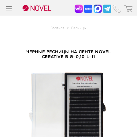
>
®
Главная
>
Ресницы
ЧЕРНЫЕ РЕСНИЦЫ НА ЛЕНТЕ NOVEL
CREATIVE B Ø=0,10 L=11