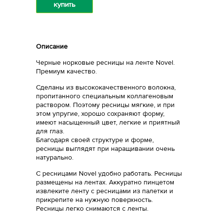
купить
Описание
Черные норковые ресницы на ленте Novel.
Премиум качество.
Сделаны из высококачественного волокна,
пропитанного специальным коллагеновым
раствором. Поэтому ресницы мягкие, и при
этом упругие, хорошо сохраняют форму,
имеют насыщенный цвет, легкие и приятный
для глаз.
Благодаря своей структуре и форме,
ресницы выглядят при наращивании очень
натурально.
С ресницами Novel удобно работать. Ресницы
размещены на лентах. Аккуратно пинцетом
извлеките ленту с ресницами из палетки и
прикрепите на нужную поверхность.
Ресницы легко снимаются с ленты.