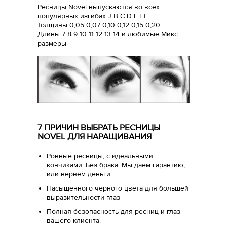
Ресницы Novel выпускаются во всех
популярных изгибах J B C D L L+
Толщины 0,05 0,07 0,10 0,12 0,15 0,20
Длины 7 8 9 10 11 12 13 14 и любимые Микс
размеры
7 ПРИЧИН ВЫБРАТЬ РЕСНИЦЫ
NOVEL ДЛЯ НАРАЩИВАНИЯ
Ровные ресницы, с идеальными
кончиками. Без брака. Мы даем гарантию,
или вернем деньги
Насыщенного черного цвета для большей
выразительности глаз
Полная безопасность для ресниц и глаз
вашего клиента.