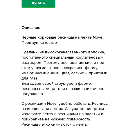
купить
Описание
Черные норковые ресницы на ленте Novel.
Премиум качество.
Сделаны из высококачественного волокна,
пропитанного специальным коллагеновым
раствором. Поэтому ресницы мягкие, и при
этом упругие, хорошо сохраняют форму,
имеют насыщенный цвет, легкие и приятный
для глаз.
Благодаря своей структуре и форме,
ресницы выглядят при наращивании очень
натурально.
С ресницами Novel удобно работать. Ресницы
размещены на лентах. Аккуратно пинцетом
извлеките ленту с ресницами из палетки и
прикрепите на нужную поверхность.
Ресницы легко снимаются с ленты.