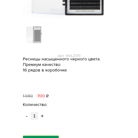
Арт: NVL2170
Ресницы насыщенного черного цвета.
Премиум качество.
16 рядов в коробочке.
1
080
700
Р
уб.
Количество:
-
+