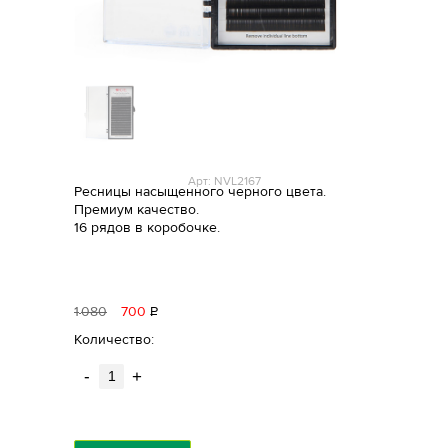
Арт: NVL2167
Ресницы насыщенного черного цвета.
Премиум качество.
16 рядов в коробочке.
1
080
700
Р
уб.
Количество:
-
+