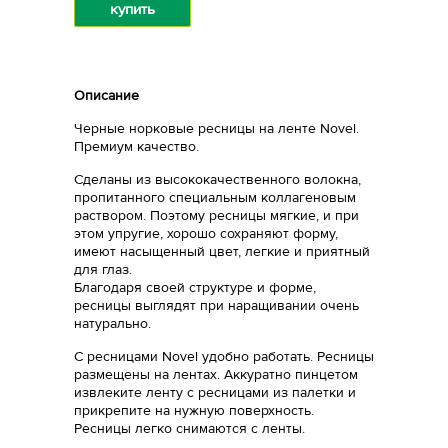
купить
Описание
Черные норковые ресницы на ленте Novel.
Премиум качество.
Сделаны из высококачественного волокна,
пропитанного специальным коллагеновым
раствором. Поэтому ресницы мягкие, и при
этом упругие, хорошо сохраняют форму,
имеют насыщенный цвет, легкие и приятный
для глаз.
Благодаря своей структуре и форме,
ресницы выглядят при наращивании очень
натурально.
С ресницами Novel удобно работать. Ресницы
размещены на лентах. Аккуратно пинцетом
извлеките ленту с ресницами из палетки и
прикрепите на нужную поверхность.
Ресницы легко снимаются с ленты.