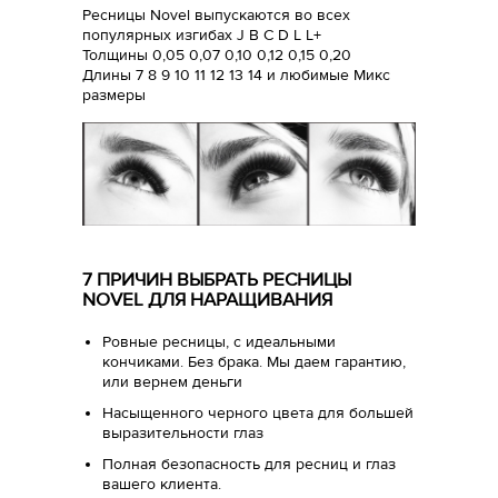
Ресницы Novel выпускаются во всех
популярных изгибах J B C D L L+
Толщины 0,05 0,07 0,10 0,12 0,15 0,20
Длины 7 8 9 10 11 12 13 14 и любимые Микс
размеры
7 ПРИЧИН ВЫБРАТЬ РЕСНИЦЫ
NOVEL ДЛЯ НАРАЩИВАНИЯ
Ровные ресницы, с идеальными
кончиками. Без брака. Мы даем гарантию,
или вернем деньги
Насыщенного черного цвета для большей
выразительности глаз
Полная безопасность для ресниц и глаз
вашего клиента.