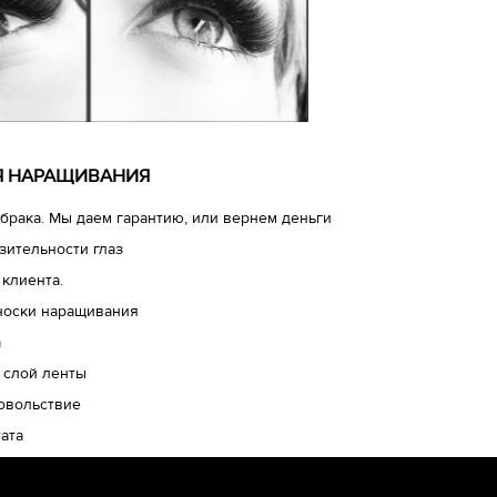
ЛЯ НАРАЩИВАНИЯ
брака. Мы даем гарантию, или вернем деньги
зительности глаз
 клиента.
носки наращивания
а
 слой ленты
довольствие
ата