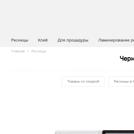
>
Ресницы
Клей
Для процедуры
Ламинирование р
Главная
>
Ресницы
Черн
Товары со скидкой
Ресницы в 