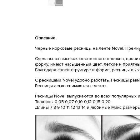
Описание
Черные норковые ресницы на ленте Novel. Премиу
Сделаны из высококачественного волокна, пропит
форму, имеют насыщенный цвет, легкие и приятный
Благодаря своей структуре и форме, ресницы выг
С ресницами Novel удобно работать. Ресницы разм
Ресницы легко снимаются с ленты.
Ресницы Novel выпускаются во всех популярных из
Толщины 0,05 0,07 0,10 0,12 0,15 0,20
Длины 7 8 9 10 11 12 13 14 и любимые Микс размер