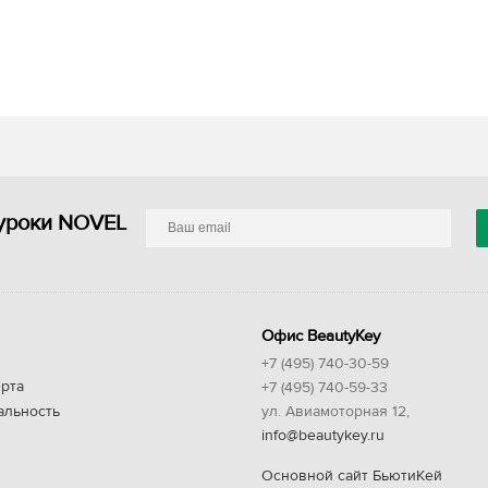
уроки NOVEL
Офис BeautyKey
+7 (495) 740-30-59
рта
+7 (495) 740-59-33
альность
ул. Авиамоторная 12,
info@beautykey.ru
Основной сайт БьютиКей