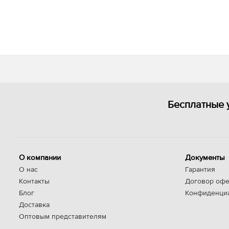
Бесплатные 
О компании
Документы
О нас
Гарантия
Контакты
Договор офе
Блог
Конфиденци
Доставка
Оптовым представителям