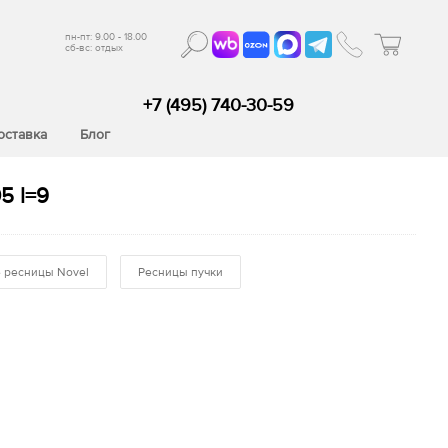
пн-пт: 9.00 - 18.00
сб-вс: отдых
+7 (495) 740-30-59
оставка
Блог
5 l=9
 ресницы Novel
Ресницы пучки