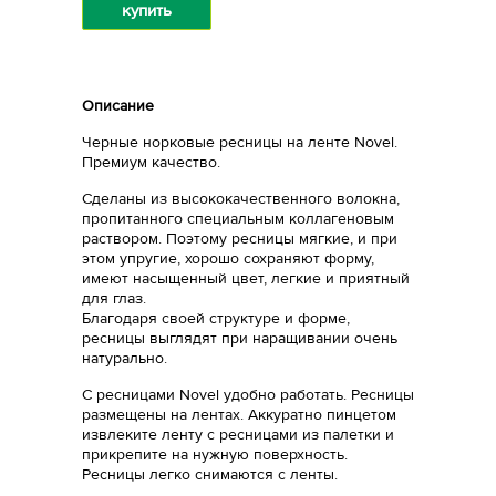
купить
Описание
Черные норковые ресницы на ленте Novel.
Премиум качество.
Сделаны из высококачественного волокна,
пропитанного специальным коллагеновым
раствором. Поэтому ресницы мягкие, и при
этом упругие, хорошо сохраняют форму,
имеют насыщенный цвет, легкие и приятный
для глаз.
Благодаря своей структуре и форме,
ресницы выглядят при наращивании очень
натурально.
С ресницами Novel удобно работать. Ресницы
размещены на лентах. Аккуратно пинцетом
извлеките ленту с ресницами из палетки и
прикрепите на нужную поверхность.
Ресницы легко снимаются с ленты.