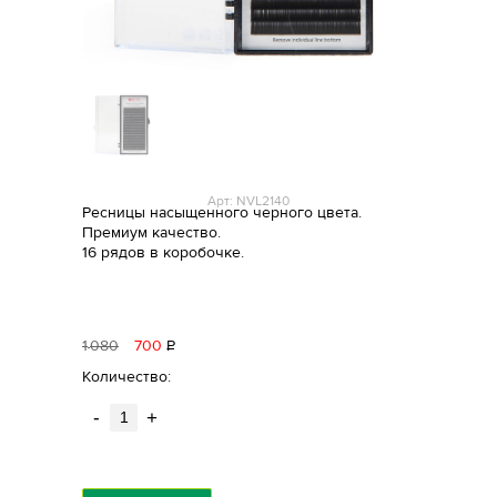
Арт: NVL2140
Ресницы насыщенного черного цвета.
Премиум качество.
16 рядов в коробочке.
1
080
700
Р
уб.
Количество:
-
+