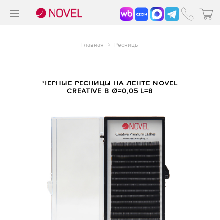
>
®
Главная
>
Ресницы
ЧЕРНЫЕ РЕСНИЦЫ НА ЛЕНТЕ NOVEL
CREATIVE B Ø=0,05 L=8