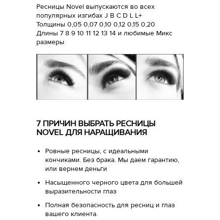
Ресницы Novel выпускаются во всех
популярных изгибах J B C D L L+
Толщины 0,05 0,07 0,10 0,12 0,15 0,20
Длины 7 8 9 10 11 12 13 14 и любимые Микс
размеры
7 ПРИЧИН ВЫБРАТЬ РЕСНИЦЫ
NOVEL ДЛЯ НАРАЩИВАНИЯ
Ровные ресницы, с идеальными
кончиками. Без брака. Мы даем гарантию,
или вернем деньги
Насыщенного черного цвета для большей
выразительности глаз
Полная безопасность для ресниц и глаз
вашего клиента.