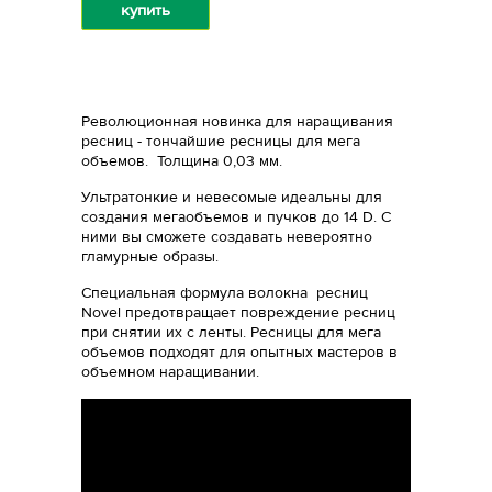
купить
Революционная новинка для наращивания
ресниц - тончайшие ресницы для мега
объемов. Толщина 0,03 мм.
Ультратонкие и невесомые идеальны для
создания мегаобъемов и пучков до 14 D. С
ними вы сможете создавать невероятно
гламурные образы.
Специальная формула волокна ресниц
Novel предотвращает повреждение ресниц
при снятии их с ленты. Ресницы для мега
объемов подходят для опытных мастеров в
объемном наращивании.