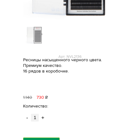
Арт: NVL2136
Ресницы насыщенного черного цвета.
Премиум качество.
16 рядов в коробочке.
1
140
730
Р
уб.
Количество:
-
+