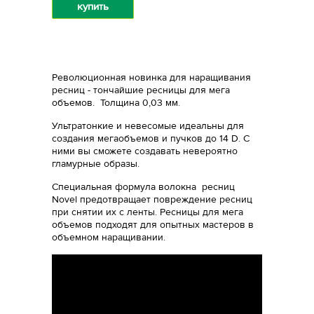
купить
Революционная новинка для наращивания
ресниц - тончайшие ресницы для мега
объемов. Толщина 0,03 мм.
Ультратонкие и невесомые идеальны для
создания мегаобъемов и пучков до 14 D. С
ними вы сможете создавать невероятно
гламурные образы.
Специальная формула волокна ресниц
Novel предотвращает повреждение ресниц
при снятии их с ленты. Ресницы для мега
объемов подходят для опытных мастеров в
объемном наращивании.