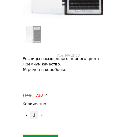
Арт: NVL2133
Ресницы насыщенного черного цвета.
Премиум качество.
16 рядов в коробочке.
1
140
730
Р
уб.
Количество:
-
+