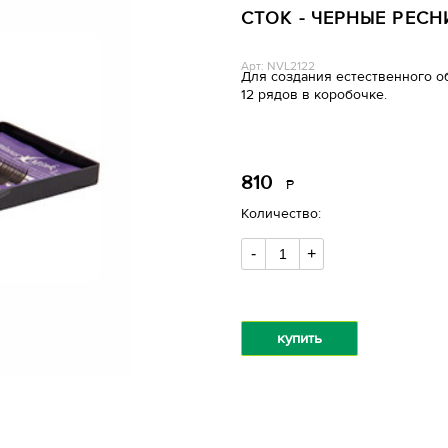
СТОК - ЧЕРНЫЕ РЕСНИ
Арт: NVL2122
Для создания естественного о
12 рядов в коробочке.
810
Р
уб.
Количество:
-
+
купить