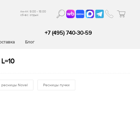
пн-пт: 9.00 - 18.00
сб-вс: отдых
+7 (495) 740-30-59
оставка
Блог
 L=10
 ресницы Novel
Ресницы пучки