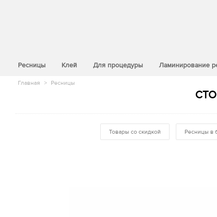
>
Ресницы
Клей
Для процедуры
Ламинирование р
Главная
>
Ресницы
СТОК
Товары со скидкой
Ресницы в 