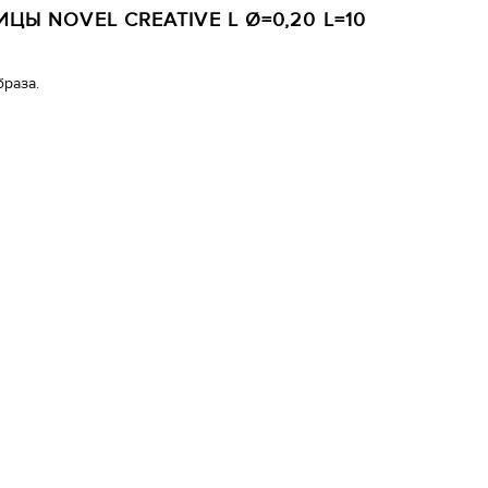
ЦЫ NOVEL CREATIVE L Ø=0,20 L=10
браза.