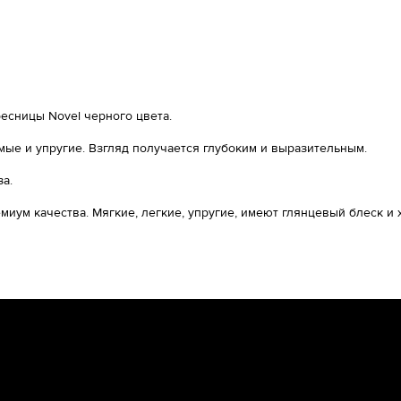
есницы Novel черного цвета.
ые и упругие. Взгляд получается глубоким и выразительным.
а.
миум качества. Мягкие, легкие, упругие, имеют глянцевый блеск 