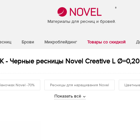
®
Материалы для ресниц и бровей.
есниц
Брови
Микроблейдинг
Товары со скидкой
Д
 - Черные ресницы Novel Creative L Ø=0,20
баночках Novel -70%
Ресницы для наращивания Novel
Цветные
Показать всё