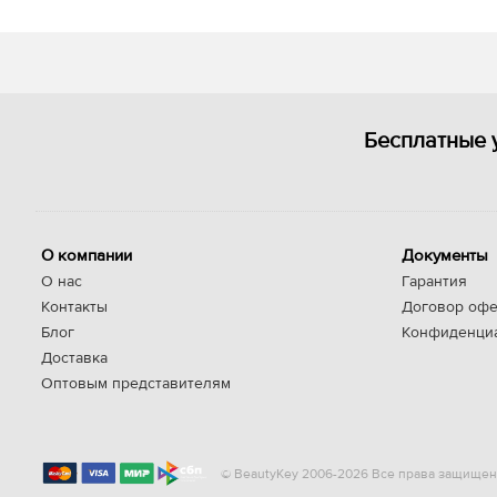
Бесплатные 
О компании
Документы
О нас
Гарантия
Контакты
Договор офе
Блог
Конфиденци
Доставка
Оптовым представителям
© BeautyKey 2006-2026 Все права защищен