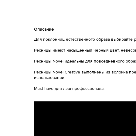
Описание
Для поклонниц естественного образа выбирайте р
Ресницы имеют насыщенный черный цвет, невесом
Ресницы Novel идеальны для повседневного образ
Ресницы Novel Creative выполнены из волокна пре
использовании.
Must have для лэш-профессионала.