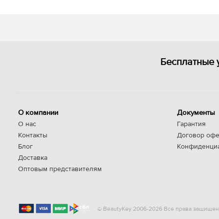
Бесплатные 
О компании
Документы
О нас
Гарантия
Контакты
Договор офе
Блог
Конфиденци
Доставка
Оптовым представителям
© BeautyKey 2006-2026 Все права защищен