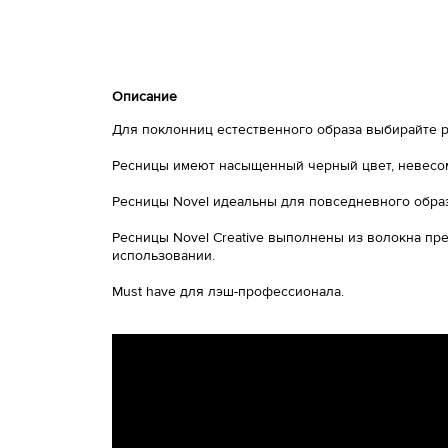
Описание
Для поклонниц естественного образа выбирайте р
Ресницы имеют насыщенный черный цвет, невесом
Ресницы Novel идеальны для повседневного образ
Ресницы Novel Creative выполнены из волокна пре
использовании.
Must have для лэш-профессионала.