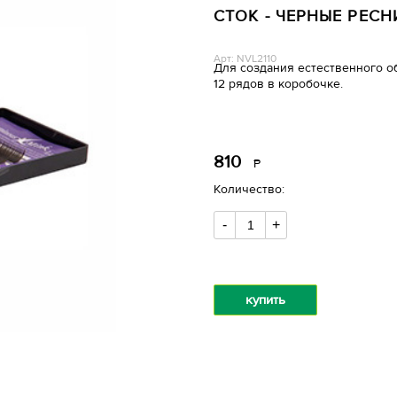
СТОК - ЧЕРНЫЕ РЕСНИ
Арт: NVL2110
Для создания естественного о
12 рядов в коробочке.
810
Р
уб.
Количество:
-
+
купить