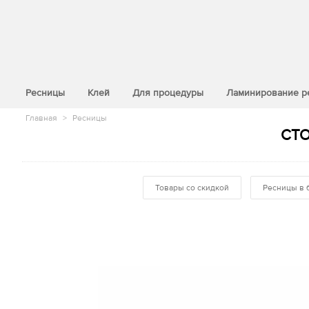
>
Ресницы
Клей
Для процедуры
Ламинирование р
Главная
>
Ресницы
СТО
Товары со скидкой
Ресницы в 