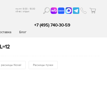
пн-пт: 9.00 - 18.00
сб-вс: отдых
+7 (495) 740-30-59
оставка
Блог
L=12
 ресницы Novel
Ресницы пучки