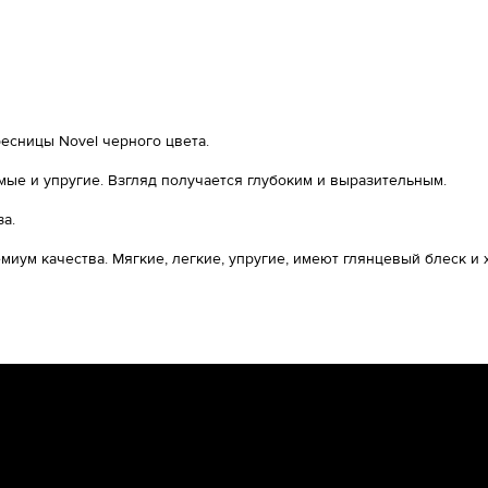
есницы Novel черного цвета.
ые и упругие. Взгляд получается глубоким и выразительным.
а.
миум качества. Мягкие, легкие, упругие, имеют глянцевый блеск 