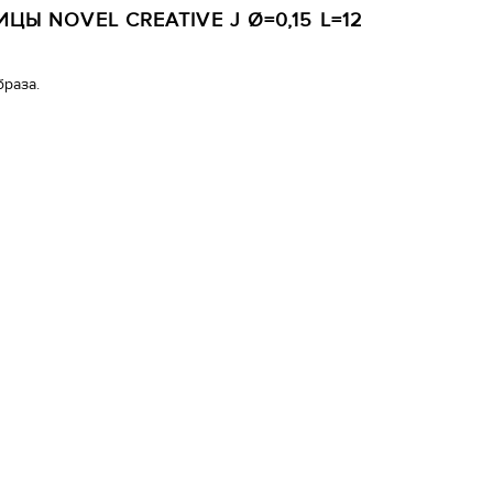
ЦЫ NOVEL CREATIVE J Ø=0,15 L=12
браза.