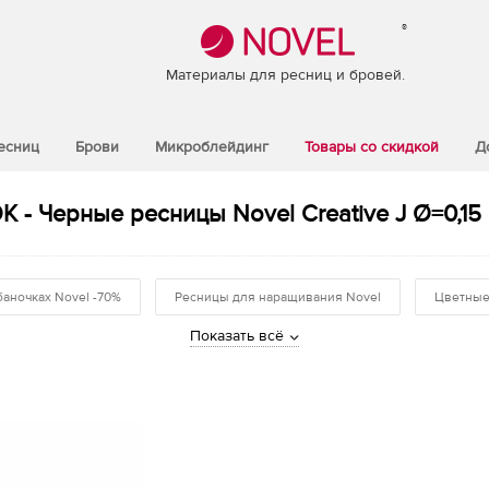
®
Материалы для ресниц и бровей.
есниц
Брови
Микроблейдинг
Товары со скидкой
Д
К - Черные ресницы Novel Creative J Ø=0,15 
баночках Novel -70%
Ресницы для наращивания Novel
Цветные
Показать всё