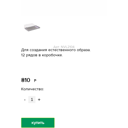
Арт: NVL2104
Для создания естественного образа.
12 рядов в коробочке.
810
Р
уб.
Количество:
-
+
купить