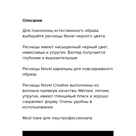
Описание
Для поклонниц естественного образа
выбирайте ресницы Novel черного цвета.
Ресницы имеют насыщенный черный цвет,
невесомые и упругие. Взгляд получается
глубоким и выразительным.
Ресницы Novel идеальны для повседневного
образа.
Ресницы Novel Creative выполнены из
волокна премиум качества. Мягкие, легкие,
упругие, имеют глянцевый блеск и хорошо
сохраняют форму. Очень удобны в
использовании.
Must have для лэш-профессионала.