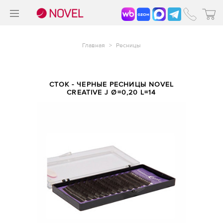
>
®
Главная
>
Ресницы
СТОК - ЧЕРНЫЕ РЕСНИЦЫ NOVEL
CREATIVE J Ø=0,20 L=14