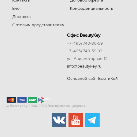
Контакты
Договор оферта
Блог
Конфиденциальность
Доставка
Оптовым представителям
Офис BeautyKey
+7 (495) 740-30-59
+7 (495) 740-59-33
ул. Авиамоторная 12,
info@beautykey.ru
Основной сайт БьютиКей
© BeautyKey 2006-2026 Все права защищены.