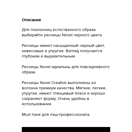
Описание
Для поклонниц естественного образа
выбирайте ресницы Novel черного цвета.
Ресницы имеют насыщенный черный цвет,
невесомые и упругие. Взгляд получается
глубоким и выразительным.
Ресницы Novel идеальны для повседневного
образа.
Ресницы Novel Creative выполнены из
волокна премиум качества. Мягкие, легкие,
упругие, имеют глянцевый блеск и хорошо
сохраняют форму. Очень удобны в
использовании.
Must have для лэш-профессионала.