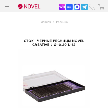
>
®
Главная
>
Ресницы
СТОК - ЧЕРНЫЕ РЕСНИЦЫ NOVEL
CREATIVE J Ø=0,20 L=12