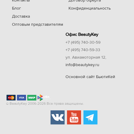
Контакты
Договор оферта
Блог
Конфиденциальность
Доставка
Оптовым представителям
Офис BeautyKey
+7 (495) 740-30-59
+7 (495) 740-59-33
ул. Авиамоторная 12,
info@beautykey.ru
Основной сайт БьютиКей
© BeautyKey 2006-2026 Все права защищены.