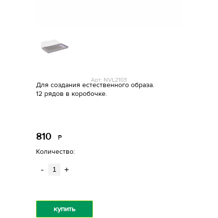
Арт: NVL2103
Для создания естественного образа.
12 рядов в коробочке.
810
Р
уб.
Количество:
-
+
купить